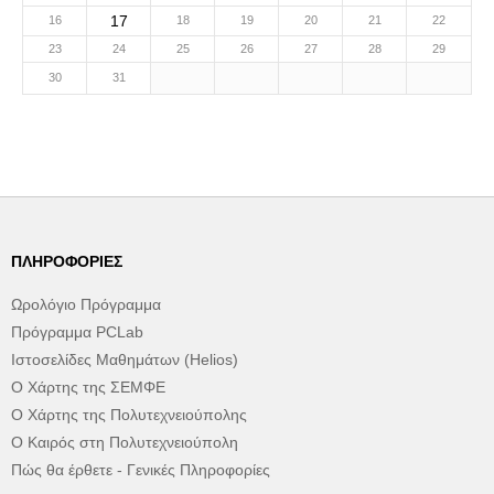
17
16
18
19
20
21
22
23
24
25
26
27
28
29
30
31
ΠΛΗΡΟΦΟΡΊΕΣ
Ωρολόγιο Πρόγραμμα
Πρόγραμμα PCLab
Ιστοσελίδες Μαθημάτων (Helios)
Ο Χάρτης της ΣΕΜΦΕ
Ο Χάρτης της Πολυτεχνειούπολης
Ο Καιρός στη Πολυτεχνειούπολη
Πώς θα έρθετε - Γενικές Πληροφορίες