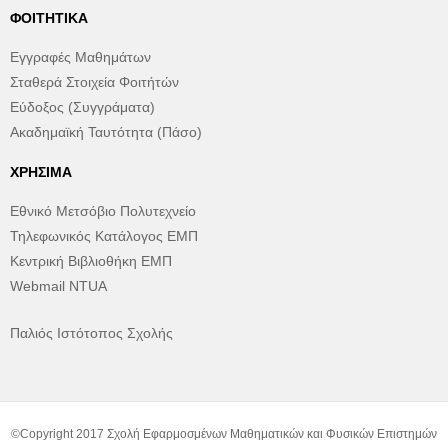
ΦΟΙΤΗΤΙΚΆ
Εγγραφές Μαθημάτων
Σταθερά Στοιχεία Φοιτήτών
Εύδοξος (Συγγράματα)
Ακαδημαϊκή Ταυτότητα (Πάσο)
ΧΡΉΣΙΜΑ
Εθνικό Μετσόβιο Πολυτεχνείο
Τηλεφωνικός Κατάλογος ΕΜΠ
Κεντρική Βιβλιοθήκη ΕΜΠ
Webmail NTUA
Παλιός Ιστότοπος Σχολής
©Copyright 2017 Σχολή Εφαρμοσμένων Μαθηματικών και Φυσικών Επιστημών