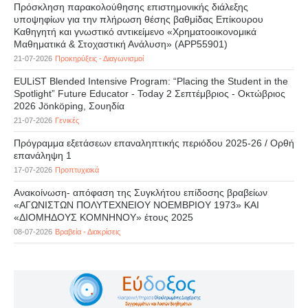
Πρόσκληση παρακολούθησης επιστημονικής διάλεξης
υποψηφίων για την πλήρωση θέσης βαθμίδας Επίκουρου
Καθηγητή και γνωστικό αντικείμενο «Χρηματοοικονομικά
Μαθηματικά & Στοχαστική Ανάλυση» (APP55901)
21-07-2026
Προκηρύξεις - Διαγωνισμοί
EULiST Blended Intensive Program: “Placing the Student in the
Spotlight” Future Educator - Today 2 Σεπτέμβριος - Οκτώβριος
2026 Jönköping, Σουηδία
21-07-2026
Γενικές
Πρόγραμμα εξετάσεων επαναληπτικής περιόδου 2025-26 / Ορθή
επανάληψη 1
17-07-2026
Προπτυχιακά
Ανακοίνωση- απόφαση της Συγκλήτου επίδοσης βραβείων
«ΑΓΩΝΙΣΤΩΝ ΠΟΛΥΤΕΧΝΕΙΟΥ ΝΟΕΜΒΡΙΟΥ 1973» ΚΑΙ
«ΔΙΟΜΗΔΟΥΣ ΚΟΜΝΗΝΟΥ» έτους 2025
08-07-2026
Βραβεία - Διακρίσεις