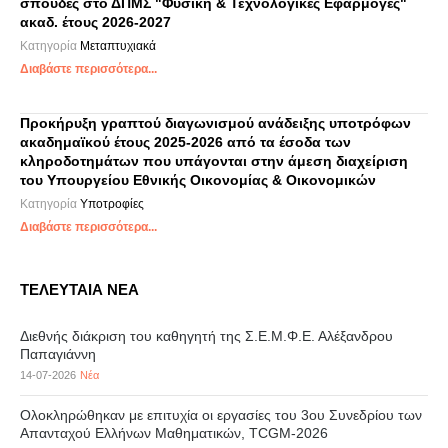
σπουδές στο ΔΠΜΣ "Φυσική & Τεχνολογικές Εφαρμογές"
ακαδ. έτους 2026-2027
Κατηγορία
Μεταπτυχιακά
Διαβάστε περισσότερα...
Προκήρυξη γραπτού διαγωνισμού ανάδειξης υποτρόφων
ακαδημαϊκού έτους 2025-2026 από τα έσοδα των
κληροδοτημάτων που υπάγονται στην άμεση διαχείριση
του Υπουργείου Εθνικής Οικονομίας & Οικονομικών
Κατηγορία
Υποτροφίες
Διαβάστε περισσότερα...
ΤΕΛΕΥΤΑΙΑ ΝΕΑ
Διεθνής διάκριση του καθηγητή της Σ.Ε.Μ.Φ.Ε. Αλέξανδρου
Παπαγιάννη
14-07-2026
Νέα
Ολοκληρώθηκαν με επιτυχία οι εργασίες του 3ου Συνεδρίου των
Απανταχού Ελλήνων Μαθηματικών, TCGM-2026