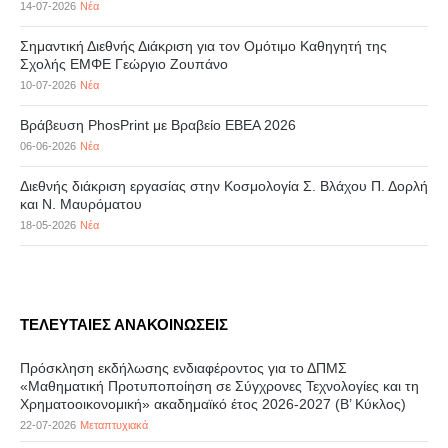
14-07-2026
Νέα
Σημαντική Διεθνής Διάκριση για τον Ομότιμο Καθηγητή της
Σχολής ΕΜΦΕ Γεώργιο Ζουπάνο
10-07-2026
Νέα
Βράβευση PhosPrint με Βραβείο ΕΒΕΑ 2026
06-06-2026
Νέα
Διεθνής διάκριση εργασίας στην Κοσμολογία Σ. Βλάχου Π. Δορλή
και Ν. Μαυρόματου
18-05-2026
Νέα
ΤΕΛΕΥΤΑΙΕΣ ΑΝΑΚΟΙΝΩΣΕΙΣ
Πρόσκληση εκδήλωσης ενδιαφέροντος για το ΔΠΜΣ
«Μαθηματική Προτυποποίηση σε Σύγχρονες Τεχνολογίες και τη
Χρηματοοικονομική» ακαδημαϊκό έτος 2026-2027 (B’ Kύκλος)
22-07-2026
Μεταπτυχιακά