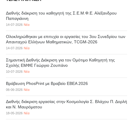
Διεθνής διάκριση του καθηγητή της Σ.Ε.Μ.Φ.Ε. Αλέξανδρου
Παπαγιάννη
14-07-2026
Νέα
Ολοκληρώθηκαν με επιτυχία οι εργασίες του 3ου Συνεδρίου των
Απανταχού Ελλήνων Μαθηματικών, TCGM-2026
14-07-2026
Νέα
Σημαντική Διεθνής Διάκριση για τον Ομότιμο Καθηγητή της
Σχολής ΕΜΦΕ Γεώργιο Ζουπάνο
10-07-2026
Νέα
Βράβευση PhosPrint με Βραβείο ΕΒΕΑ 2026
06-06-2026
Νέα
Διεθνής διάκριση εργασίας στην Κοσμολογία Σ. Βλάχου Π. Δορλή
και Ν. Μαυρόματου
18-05-2026
Νέα