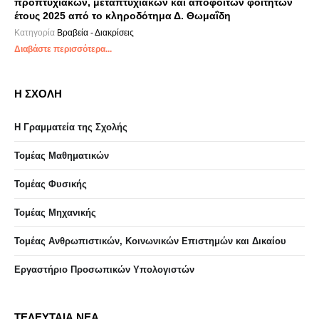
προπτυχιακών, μεταπτυχιακών και αποφοίτων φοιτητών
έτους 2025 από το κληροδότημα Δ. Θωμαΐδη
Κατηγορία
Βραβεία - Διακρίσεις
Διαβάστε περισσότερα...
Η ΣΧΟΛΗ
Η Γραμματεία της Σχολής
Τομέας Μαθηματικών
Τομέας Φυσικής
Τομέας Μηχανικής
Τομέας Ανθρωπιστικών, Κοινωνικών Επιστημών και Δικαίου
Eργαστήριo Προσωπικών Υπολογιστών
ΤΕΛΕΥΤΑΙΑ ΝΕΑ