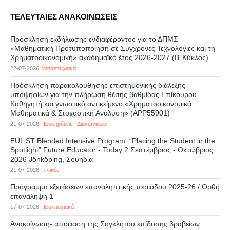
ΤΕΛΕΥΤΑΙΕΣ ΑΝΑΚΟΙΝΩΣΕΙΣ
Πρόσκληση εκδήλωσης ενδιαφέροντος για το ΔΠΜΣ
«Μαθηματική Προτυποποίηση σε Σύγχρονες Τεχνολογίες και τη
Χρηματοοικονομική» ακαδημαϊκό έτος 2026-2027 (B’ Kύκλος)
22-07-2026
Μεταπτυχιακά
Πρόσκληση παρακολούθησης επιστημονικής διάλεξης
υποψηφίων για την πλήρωση θέσης βαθμίδας Επίκουρου
Καθηγητή και γνωστικό αντικείμενο «Χρηματοοικονομικά
Μαθηματικά & Στοχαστική Ανάλυση» (APP55901)
21-07-2026
Προκηρύξεις - Διαγωνισμοί
EULiST Blended Intensive Program: “Placing the Student in the
Spotlight” Future Educator - Today 2 Σεπτέμβριος - Οκτώβριος
2026 Jönköping, Σουηδία
21-07-2026
Γενικές
Πρόγραμμα εξετάσεων επαναληπτικής περιόδου 2025-26 / Ορθή
επανάληψη 1
17-07-2026
Προπτυχιακά
Ανακοίνωση- απόφαση της Συγκλήτου επίδοσης βραβείων