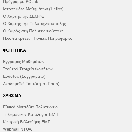
Πρόγραμμα PCLab
Ιστοσελίδες Μαθημάτων (Helios)
Ο Χάρτης της ΣΕΜΦΕ
Ο Χάρτης της Πολυτεχνειούπολης
Ο Καιρός στη Πολυτεχνειούπολη
Πώς θα έρθετε - Γενικές Πληροφορίες
ΦΟΙΤΗΤΙΚΆ
Εγγραφές Μαθημάτων
Σταθερά Στοιχεία Φοιτήτών
Εύδοξος (Συγγράματα)
Ακαδημαϊκή Ταυτότητα (Πάσο)
ΧΡΉΣΙΜΑ
Εθνικό Μετσόβιο Πολυτεχνείο
Τηλεφωνικός Κατάλογος ΕΜΠ
Κεντρική Βιβλιοθήκη ΕΜΠ
Webmail NTUA