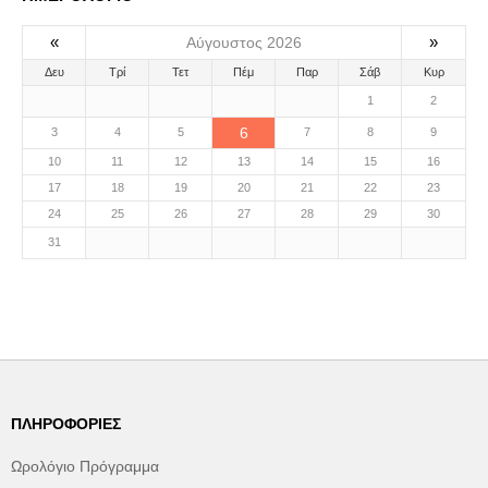
«
»
Αύγουστος 2026
Δευ
Τρί
Τετ
Πέμ
Παρ
Σάβ
Κυρ
1
2
6
3
4
5
7
8
9
10
11
12
13
14
15
16
17
18
19
20
21
22
23
24
25
26
27
28
29
30
31
ΠΛΗΡΟΦΟΡΊΕΣ
Ωρολόγιο Πρόγραμμα