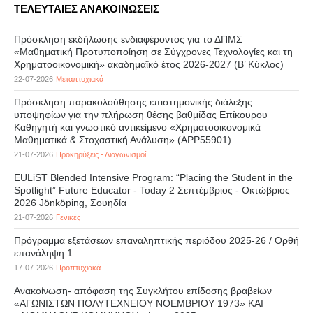
ΤΕΛΕΥΤΑΙΕΣ ΑΝΑΚΟΙΝΩΣΕΙΣ
Πρόσκληση εκδήλωσης ενδιαφέροντος για το ΔΠΜΣ
«Μαθηματική Προτυποποίηση σε Σύγχρονες Τεχνολογίες και τη
Χρηματοοικονομική» ακαδημαϊκό έτος 2026-2027 (B’ Kύκλος)
22-07-2026
Μεταπτυχιακά
Πρόσκληση παρακολούθησης επιστημονικής διάλεξης
υποψηφίων για την πλήρωση θέσης βαθμίδας Επίκουρου
Καθηγητή και γνωστικό αντικείμενο «Χρηματοοικονομικά
Μαθηματικά & Στοχαστική Ανάλυση» (APP55901)
21-07-2026
Προκηρύξεις - Διαγωνισμοί
EULiST Blended Intensive Program: “Placing the Student in the
Spotlight” Future Educator - Today 2 Σεπτέμβριος - Οκτώβριος
2026 Jönköping, Σουηδία
21-07-2026
Γενικές
Πρόγραμμα εξετάσεων επαναληπτικής περιόδου 2025-26 / Ορθή
επανάληψη 1
17-07-2026
Προπτυχιακά
Ανακοίνωση- απόφαση της Συγκλήτου επίδοσης βραβείων
«ΑΓΩΝΙΣΤΩΝ ΠΟΛΥΤΕΧΝΕΙΟΥ ΝΟΕΜΒΡΙΟΥ 1973» ΚΑΙ