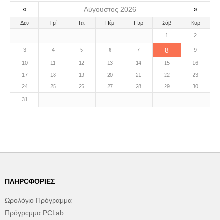
«
»
Αύγουστος 2026
Δευ
Τρί
Τετ
Πέμ
Παρ
Σάβ
Κυρ
1
2
8
3
4
5
6
7
9
10
11
12
13
14
15
16
17
18
19
20
21
22
23
24
25
26
27
28
29
30
31
ΠΛΗΡΟΦΟΡΊΕΣ
Ωρολόγιο Πρόγραμμα
Πρόγραμμα PCLab