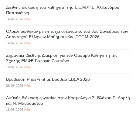
Διεθνής διάκριση του καθηγητή της Σ.Ε.Μ.Φ.Ε. Αλέξανδρου
Παπαγιάννη
14-07-2026
Νέα
Ολοκληρώθηκαν με επιτυχία οι εργασίες του 3ου Συνεδρίου των
Απανταχού Ελλήνων Μαθηματικών, TCGM-2026
14-07-2026
Νέα
Σημαντική Διεθνής Διάκριση για τον Ομότιμο Καθηγητή της
Σχολής ΕΜΦΕ Γεώργιο Ζουπάνο
10-07-2026
Νέα
Βράβευση PhosPrint με Βραβείο ΕΒΕΑ 2026
06-06-2026
Νέα
Διεθνής διάκριση εργασίας στην Κοσμολογία Σ. Βλάχου Π. Δορλή
και Ν. Μαυρόματου
18-05-2026
Νέα