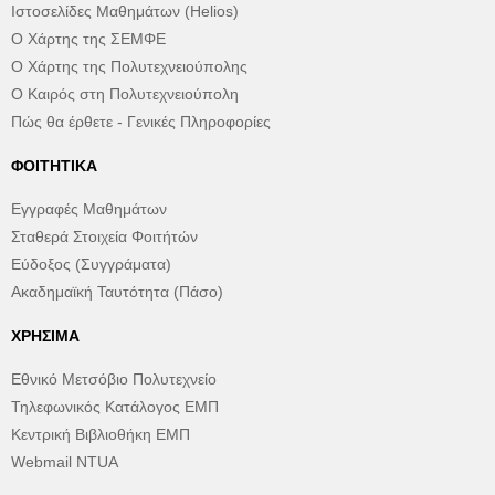
Ιστοσελίδες Μαθημάτων (Helios)
Ο Χάρτης της ΣΕΜΦΕ
Ο Χάρτης της Πολυτεχνειούπολης
Ο Καιρός στη Πολυτεχνειούπολη
Πώς θα έρθετε - Γενικές Πληροφορίες
ΦΟΙΤΗΤΙΚΆ
Εγγραφές Μαθημάτων
Σταθερά Στοιχεία Φοιτήτών
Εύδοξος (Συγγράματα)
Ακαδημαϊκή Ταυτότητα (Πάσο)
ΧΡΉΣΙΜΑ
Εθνικό Μετσόβιο Πολυτεχνείο
Τηλεφωνικός Κατάλογος ΕΜΠ
Κεντρική Βιβλιοθήκη ΕΜΠ
Webmail NTUA