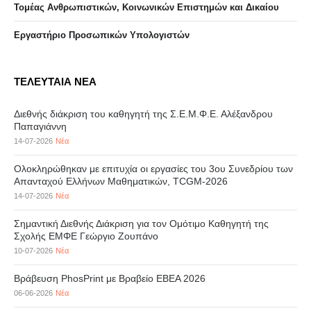
Τομέας Ανθρωπιστικών, Κοινωνικών Επιστημών και Δικαίου
Eργαστήριo Προσωπικών Υπολογιστών
ΤΕΛΕΥΤΑΙΑ ΝΕΑ
Διεθνής διάκριση του καθηγητή της Σ.Ε.Μ.Φ.Ε. Αλέξανδρου
Παπαγιάννη
14-07-2026
Νέα
Ολοκληρώθηκαν με επιτυχία οι εργασίες του 3ου Συνεδρίου των
Απανταχού Ελλήνων Μαθηματικών, TCGM-2026
14-07-2026
Νέα
Σημαντική Διεθνής Διάκριση για τον Ομότιμο Καθηγητή της
Σχολής ΕΜΦΕ Γεώργιο Ζουπάνο
10-07-2026
Νέα
Βράβευση PhosPrint με Βραβείο ΕΒΕΑ 2026
06-06-2026
Νέα