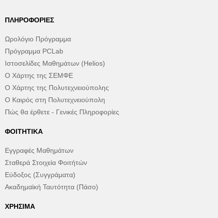
ΠΛΗΡΟΦΟΡΊΕΣ
Ωρολόγιο Πρόγραμμα
Πρόγραμμα PCLab
Ιστοσελίδες Μαθημάτων (Helios)
Ο Χάρτης της ΣΕΜΦΕ
Ο Χάρτης της Πολυτεχνειούπολης
Ο Καιρός στη Πολυτεχνειούπολη
Πώς θα έρθετε - Γενικές Πληροφορίες
ΦΟΙΤΗΤΙΚΆ
Εγγραφές Μαθημάτων
Σταθερά Στοιχεία Φοιτήτών
Εύδοξος (Συγγράματα)
Ακαδημαϊκή Ταυτότητα (Πάσο)
ΧΡΉΣΙΜΑ