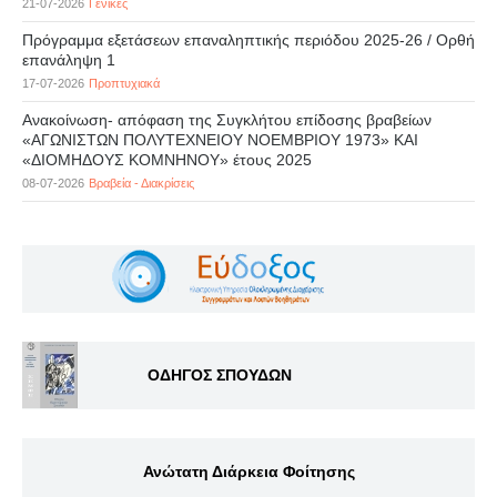
21-07-2026
Γενικές
Πρόγραμμα εξετάσεων επαναληπτικής περιόδου 2025-26 / Ορθή
επανάληψη 1
17-07-2026
Προπτυχιακά
Ανακοίνωση- απόφαση της Συγκλήτου επίδοσης βραβείων
«ΑΓΩΝΙΣΤΩΝ ΠΟΛΥΤΕΧΝΕΙΟΥ ΝΟΕΜΒΡΙΟΥ 1973» ΚΑΙ
«ΔΙΟΜΗΔΟΥΣ ΚΟΜΝΗΝΟΥ» έτους 2025
08-07-2026
Βραβεία - Διακρίσεις
ΟΔΗΓΟΣ ΣΠΟΥΔΩΝ
Ανώτατη Διάρκεια Φοίτησης