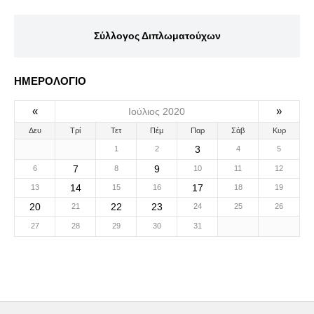
Σύλλογος Διπλωματούχων
ΗΜΕΡΟΛΟΓΙΟ
«
»
Ιούλιος 2020
Δευ
Τρί
Τετ
Πέμ
Παρ
Σάβ
Κυρ
3
1
2
4
5
7
9
6
8
10
11
12
14
17
13
15
16
18
19
20
22
23
21
24
25
26
27
28
29
30
31