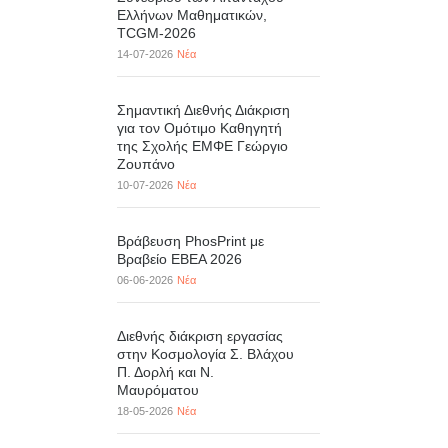
Ελλήνων Μαθηματικών,
TCGM-2026
14-07-2026
Νέα
Σημαντική Διεθνής Διάκριση
για τον Ομότιμο Καθηγητή
της Σχολής ΕΜΦΕ Γεώργιο
Ζουπάνο
10-07-2026
Νέα
Βράβευση PhosPrint με
Βραβείο ΕΒΕΑ 2026
06-06-2026
Νέα
Διεθνής διάκριση εργασίας
στην Κοσμολογία Σ. Βλάχου
Π. Δορλή και Ν.
Μαυρόματου
18-05-2026
Νέα