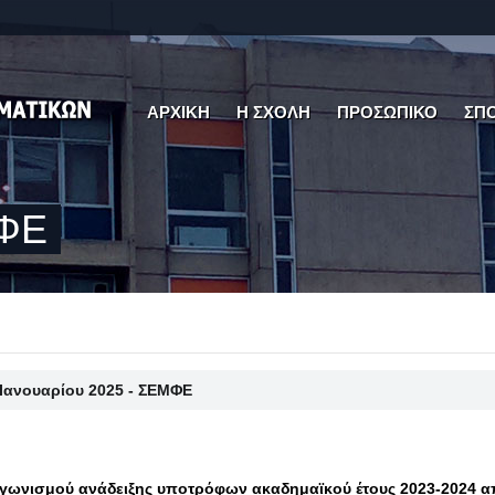
ΑΡΧΙΚΗ
Η ΣΧΟΛΗ
ΠΡΟΣΩΠΙΚΟ
ΣΠ
ΜΦΕ
 Ιανουαρίου 2025 - ΣΕΜΦΕ
γωνισμού ανάδειξης υποτρόφων ακαδημαϊκού έτους 2023-2024 α