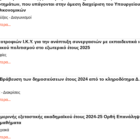
τημάτων, που υπάγονται στην άμεση διαχείριση του Υπουργείου
Οικονομικών
ξεις - Διαγωνισμοί
ερα...
τροφιών Ι.Κ.Υ. για την ανάπτυξη συνεργασιών με εκπαιδευτικά 
ικού πολιτισμού στο εξωτερικό έτους 2025
φίες
ερα...
Βράβευση των δημοσιεύσεων έτους 2024 από το κληροδότημα Δ.
- Διακρίσεις
ερα...
μερινής εξεταστικής ακαδημαϊκού έτους 2024-25 Ορθή Επανάληψη
 μαθήματα
χιακά
ερα...