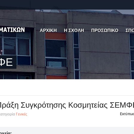
ΑΡΧΙΚΗ
Η ΣΧΟΛΗ
ΠΡΟΣΩΠΙΚΟ
ΣΠ
ΜΦΕ
Πράξη Συγκρότησης Κοσμητείας ΣΕΜΦ
Εκτύπω
ατηγορία
Γενικές
ρχεία: