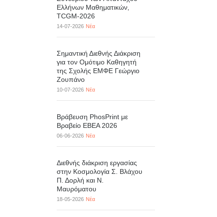
Ελλήνων Μαθηματικών,
TCGM-2026
14-07-2026
Νέα
Σημαντική Διεθνής Διάκριση
για τον Ομότιμο Καθηγητή
της Σχολής ΕΜΦΕ Γεώργιο
Ζουπάνο
10-07-2026
Νέα
Βράβευση PhosPrint με
Βραβείο ΕΒΕΑ 2026
06-06-2026
Νέα
Διεθνής διάκριση εργασίας
στην Κοσμολογία Σ. Βλάχου
Π. Δορλή και Ν.
Μαυρόματου
18-05-2026
Νέα