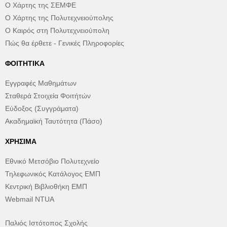
Ο Χάρτης της ΣΕΜΦΕ
Ο Χάρτης της Πολυτεχνειούπολης
Ο Καιρός στη Πολυτεχνειούπολη
Πώς θα έρθετε - Γενικές Πληροφορίες
ΦΟΙΤΗΤΙΚΆ
Εγγραφές Μαθημάτων
Σταθερά Στοιχεία Φοιτήτών
Εύδοξος (Συγγράματα)
Ακαδημαϊκή Ταυτότητα (Πάσο)
ΧΡΉΣΙΜΑ
Εθνικό Μετσόβιο Πολυτεχνείο
Τηλεφωνικός Κατάλογος ΕΜΠ
Κεντρική Βιβλιοθήκη ΕΜΠ
Webmail NTUA
Παλιός Ιστότοπος Σχολής