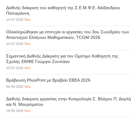
Διεθνής διάκριση του καθηγητή της Σ.Ε.Μ.Φ.Ε. Αλέξανδρου
Παπαγιάννη
14-07-2026
Νέα
Ολοκληρώθηκαν με επιτυχία οι εργασίες του 3ου Συνεδρίου των
Απανταχού Ελλήνων Μαθηματικών, TCGM-2026
14-07-2026
Νέα
Σημαντική Διεθνής Διάκριση για τον Ομότιμο Καθηγητή της
Σχολής ΕΜΦΕ Γεώργιο Ζουπάνο
10-07-2026
Νέα
Βράβευση PhosPrint με Βραβείο ΕΒΕΑ 2026
06-06-2026
Νέα
Διεθνής διάκριση εργασίας στην Κοσμολογία Σ. Βλάχου Π. Δορλή
και Ν. Μαυρόματου
18-05-2026
Νέα