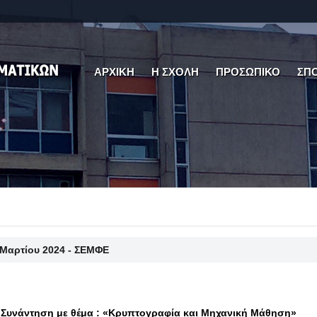
ΑΡΧΙΚΗ
Η ΣΧΟΛΗ
ΠΡΟΣΩΠΙΚΟ
ΣΠ
 Μαρτίου 2024 - ΣΕΜΦΕ
Συνάντηση με θέμα : «Κρυπτογραφία και Μηχανική Μάθηση»