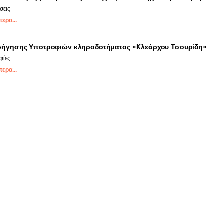
σεις
ερα...
ρήγησης Υποτροφιών κληροδοτήματος «Κλεάρχου Τσουρίδη»
φίες
ερα...