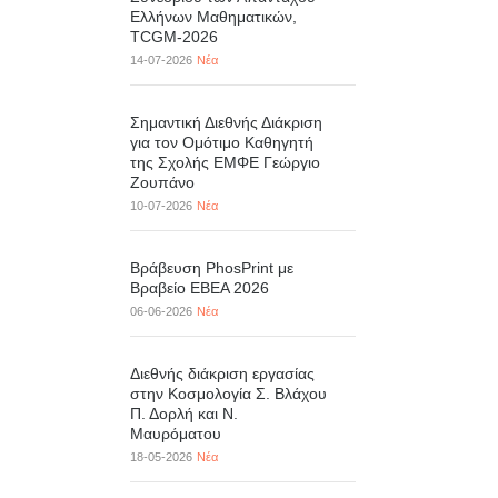
Ελλήνων Μαθηματικών,
TCGM-2026
14-07-2026
Νέα
Σημαντική Διεθνής Διάκριση
για τον Ομότιμο Καθηγητή
της Σχολής ΕΜΦΕ Γεώργιο
Ζουπάνο
10-07-2026
Νέα
Βράβευση PhosPrint με
Βραβείο ΕΒΕΑ 2026
06-06-2026
Νέα
Διεθνής διάκριση εργασίας
στην Κοσμολογία Σ. Βλάχου
Π. Δορλή και Ν.
Μαυρόματου
18-05-2026
Νέα