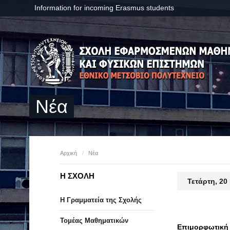
Information for incoming Erasmus students
Νέα
Αρχική
/
Νέα
Η ΣΧΟΛΗ
Τετάρτη, 20
Η Γραμματεία της Σχολής
Τομέας Μαθηματικών
Επιμορφωτική 