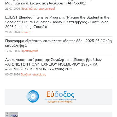
Μαθηματικά & Στοχαστική Ανάλυση» (APP55901)
21-07-2026
Προκηρύξεις - Διαγωνισμοί
EULiST Blended Intensive Program: “Placing the Student in the
Spotlight” Future Educator - Today 2 Σεπτέμβριος - Οκτώβριος
2026 Jönköping, Σουηδία
21-07-2026
Γενικές
Πρόγραμμα εξετάσεων επαναληπτικής περιόδου 2025-26 / Ορθή
επανάληψη 1
17-07-2026
Προπτυχιακά
Ανακοίνωση- απόφαση της Συγκλήτου επίδοσης βραβείων
«ΑΓΩΝΙΣΤΩΝ ΠΟΛΥΤΕΧΝΕΙΟΥ ΝΟΕΜΒΡΙΟΥ 1973» ΚΑΙ
«ΔΙΟΜΗΔΟΥΣ ΚΟΜΝΗΝΟΥ» έτους 2025
08-07-2026
Βραβεία - Διακρίσεις