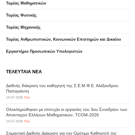
Τομέας Μαθηματικών
Τομέας Φυσικής
Τομέας Μηχανικής
Τομέας Ανθρωπιστικών, Κοινωνικών Επιστημών και Δικαίου
Eργαστήριo Προσωπικών Υπολογιστών
ΤΕΛΕΥΤΑΙΑ ΝΕΑ
Διεθνής διάκριση του καθηγητή της Σ.Ε.Μ.Φ.Ε. Αλέξανδρου
Παπαγιάννη
14-07-2026
Νέα
Ολοκληρώθηκαν με επιτυχία οι εργασίες του 3ου Συνεδρίου των
Απανταχού Ελλήνων Μαθηματικών, TCGM-2026
14-07-2026
Νέα
Σημαντική Διεθνής Διάκριση για τον Ομότιμο Καθηγητή της