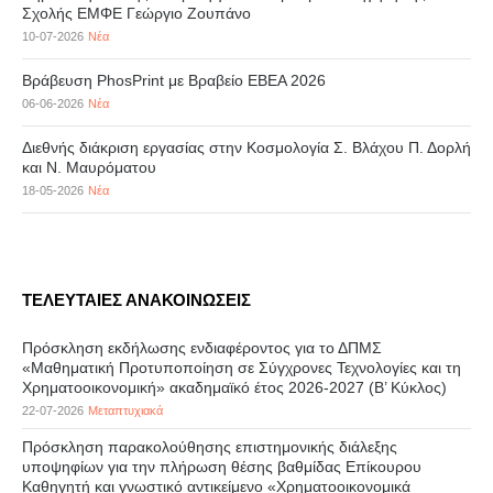
Σχολής ΕΜΦΕ Γεώργιο Ζουπάνο
10-07-2026
Νέα
Βράβευση PhosPrint με Βραβείο ΕΒΕΑ 2026
06-06-2026
Νέα
Διεθνής διάκριση εργασίας στην Κοσμολογία Σ. Βλάχου Π. Δορλή
και Ν. Μαυρόματου
18-05-2026
Νέα
ΤΕΛΕΥΤΑΙΕΣ ΑΝΑΚΟΙΝΩΣΕΙΣ
Πρόσκληση εκδήλωσης ενδιαφέροντος για το ΔΠΜΣ
«Μαθηματική Προτυποποίηση σε Σύγχρονες Τεχνολογίες και τη
Χρηματοοικονομική» ακαδημαϊκό έτος 2026-2027 (B’ Kύκλος)
22-07-2026
Μεταπτυχιακά
Πρόσκληση παρακολούθησης επιστημονικής διάλεξης
υποψηφίων για την πλήρωση θέσης βαθμίδας Επίκουρου
Καθηγητή και γνωστικό αντικείμενο «Χρηματοοικονομικά