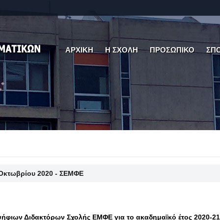
ΑΡΧΙΚΗ
Η ΣΧΟΛΗ
ΠΡΟΣΩΠΙΚΟ
ΣΠ
 Οκτωβρίου 2020 - ΣΕΜΦΕ
φιων Διδακτόρων Σχολής ΕΜΦΕ για το ακαδημαϊκό έτος 2020-21