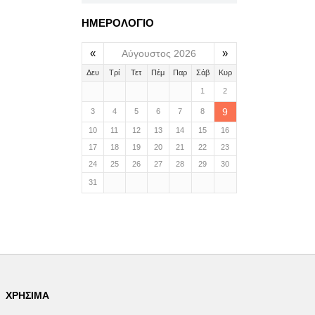
ΗΜΕΡΟΛΟΓΙΟ
«
»
Αύγουστος 2026
Δευ
Τρί
Τετ
Πέμ
Παρ
Σάβ
Κυρ
1
2
9
3
4
5
6
7
8
10
11
12
13
14
15
16
17
18
19
20
21
22
23
24
25
26
27
28
29
30
31
ΧΡΉΣΙΜΑ