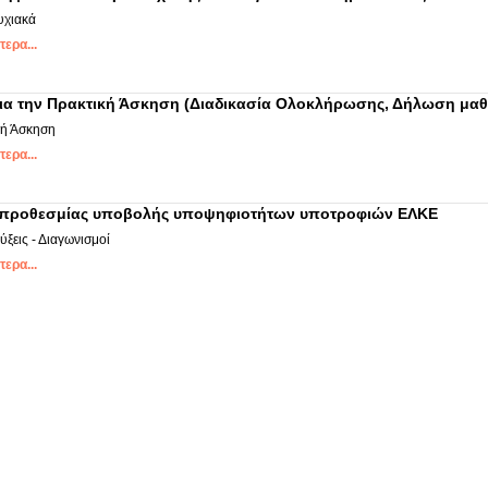
υχιακά
ερα...
 για την Πρακτική Άσκηση (Διαδικασία Ολοκλήρωσης, Δήλωση μα
κή Άσκηση
ερα...
 προθεσμίας υποβολής υποψηφιοτήτων υποτροφιών ΕΛΚΕ
ξεις - Διαγωνισμοί
ερα...