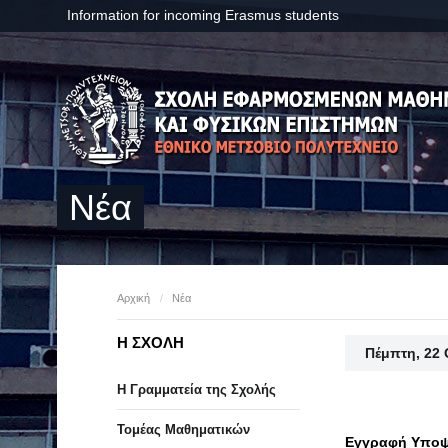
Information for incoming Erasmus students
Νέα
Αρχική
/
Νέα
Η ΣΧΟΛΗ
Πέμπτη, 22
Η Γραμματεία της Σχολής
Τομέας Μαθηματικών
Εγγραφή Υποψή