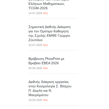
Ελλήνων Μαθηματικών,
TCGM-2026
14-07-2026
Νέα
Σημαντική Διεθνής Διάκριση
για τον Ομότιμο Καθηγητή
της Σχολής ΕΜΦΕ Γεώργιο
Ζουπάνο
10-07-2026
Νέα
Βράβευση PhosPrint με
Βραβείο ΕΒΕΑ 2026
06-06-2026
Νέα
Διεθνής διάκριση εργασίας
στην Κοσμολογία Σ. Βλάχου
Π. Δορλή και Ν.
Μαυρόματου
18-05-2026
Νέα