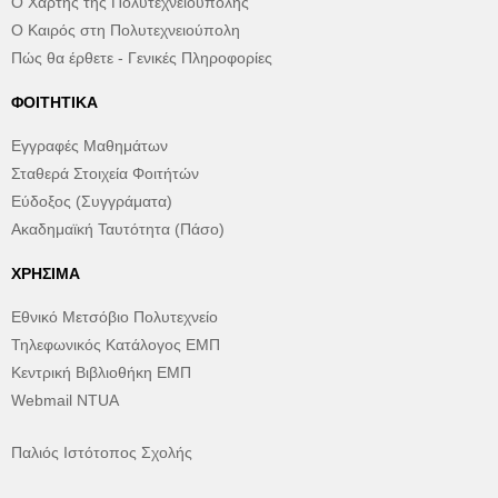
Ο Χάρτης της Πολυτεχνειούπολης
Ο Καιρός στη Πολυτεχνειούπολη
Πώς θα έρθετε - Γενικές Πληροφορίες
ΦΟΙΤΗΤΙΚΆ
Εγγραφές Μαθημάτων
Σταθερά Στοιχεία Φοιτήτών
Εύδοξος (Συγγράματα)
Ακαδημαϊκή Ταυτότητα (Πάσο)
ΧΡΉΣΙΜΑ
Εθνικό Μετσόβιο Πολυτεχνείο
Τηλεφωνικός Κατάλογος ΕΜΠ
Κεντρική Βιβλιοθήκη ΕΜΠ
Webmail NTUA
Παλιός Ιστότοπος Σχολής