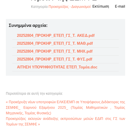
Εκτύπωση
E-mail
Κατηγορία
Προκηρύξεις - Διαγωνισμοί
Συνημμένα αρχεία:
20252804_ΠΡΟΚΗΡ_ΕΤΕΠ_ΓΣ_Τ. ΑΚΕΔ.pdf
20252804_ΠΡΟΚΗΡ_ΕΤΕΠ_ΓΣ_Τ. ΜΑΘ.pdf
20252804_ΠΡΟΚΗΡ_ΕΤΕΠ_ΓΣ_Τ. ΜΗΧ.pdf
20252804_ΠΡΟΚΗΡ_ΕΤΕΠ_ΓΣ_Τ. ΦΥΣ.pdf
ΑΙΤΗΣΗ ΥΠΟΨΗΦΙΟΤΗΤΑΣ ΕΤΕΠ_Τομέα.doc
Περισσότερα σε αυτή την κατηγορία:
« Προκήρυξη νέων υποτροφιών ΕΛΚΕ/ΕΜΠ σε Υποψήφιους Διδάκτορες της
ΣΕΜΦΕ_ Εαρινού Εξαμήνου 2025_ (Τομέας Μαθηματικών , Τομέας
Μηχανικής, Τομέας Φυσικής)
Προκηρύξεις εκλογών ανάδειξης εκπροσώπων μελών ΕΔΙΠ στις ΓΣ των
Τομέων της ΣΕΜΦΕ »