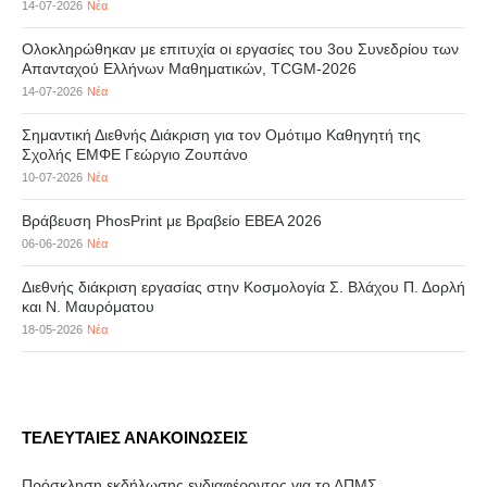
14-07-2026
Νέα
Ολοκληρώθηκαν με επιτυχία οι εργασίες του 3ου Συνεδρίου των
Απανταχού Ελλήνων Μαθηματικών, TCGM-2026
14-07-2026
Νέα
Σημαντική Διεθνής Διάκριση για τον Ομότιμο Καθηγητή της
Σχολής ΕΜΦΕ Γεώργιο Ζουπάνο
10-07-2026
Νέα
Βράβευση PhosPrint με Βραβείο ΕΒΕΑ 2026
06-06-2026
Νέα
Διεθνής διάκριση εργασίας στην Κοσμολογία Σ. Βλάχου Π. Δορλή
και Ν. Μαυρόματου
18-05-2026
Νέα
ΤΕΛΕΥΤΑΙΕΣ ΑΝΑΚΟΙΝΩΣΕΙΣ
Πρόσκληση εκδήλωσης ενδιαφέροντος για το ΔΠΜΣ