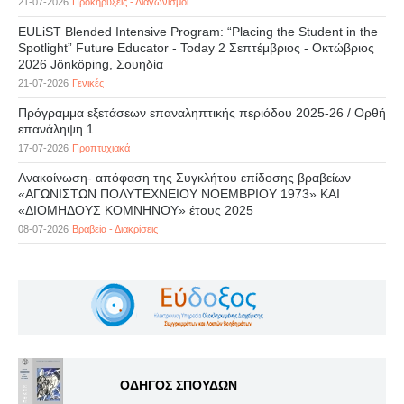
21-07-2026
Προκηρύξεις - Διαγωνισμοί
EULiST Blended Intensive Program: “Placing the Student in the
Spotlight” Future Educator - Today 2 Σεπτέμβριος - Οκτώβριος
2026 Jönköping, Σουηδία
21-07-2026
Γενικές
Πρόγραμμα εξετάσεων επαναληπτικής περιόδου 2025-26 / Ορθή
επανάληψη 1
17-07-2026
Προπτυχιακά
Ανακοίνωση- απόφαση της Συγκλήτου επίδοσης βραβείων
«ΑΓΩΝΙΣΤΩΝ ΠΟΛΥΤΕΧΝΕΙΟΥ ΝΟΕΜΒΡΙΟΥ 1973» ΚΑΙ
«ΔΙΟΜΗΔΟΥΣ ΚΟΜΝΗΝΟΥ» έτους 2025
08-07-2026
Βραβεία - Διακρίσεις
ΟΔΗΓΟΣ ΣΠΟΥΔΩΝ