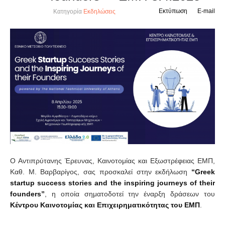
Εκτύπωση
E-mail
Κατηγορία
Εκδηλώσεις
Ο Αντιπρύτανης Έρευνας, Καινοτομίας και Εξωστρέφειας ΕΜΠ,
Καθ. Μ. Βαρβαρίγος, σας προσκαλεί στην εκδήλωση
“
Greek
startup
success
stories
and
the
inspiring
journeys
of
their
founders
”
, η οποία σηματοδοτεί την έναρξη δράσεων του
Κέντρου Καινοτομίας και Επιχειρηματικότητας του ΕΜΠ
.