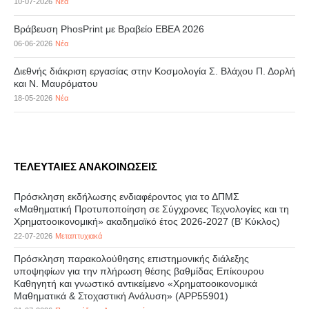
10-07-2026
Νέα
Βράβευση PhosPrint με Βραβείο ΕΒΕΑ 2026
06-06-2026
Νέα
Διεθνής διάκριση εργασίας στην Κοσμολογία Σ. Βλάχου Π. Δορλή
και Ν. Μαυρόματου
18-05-2026
Νέα
ΤΕΛΕΥΤΑΙΕΣ ΑΝΑΚΟΙΝΩΣΕΙΣ
Πρόσκληση εκδήλωσης ενδιαφέροντος για το ΔΠΜΣ
«Μαθηματική Προτυποποίηση σε Σύγχρονες Τεχνολογίες και τη
Χρηματοοικονομική» ακαδημαϊκό έτος 2026-2027 (B’ Kύκλος)
22-07-2026
Μεταπτυχιακά
Πρόσκληση παρακολούθησης επιστημονικής διάλεξης
υποψηφίων για την πλήρωση θέσης βαθμίδας Επίκουρου
Καθηγητή και γνωστικό αντικείμενο «Χρηματοοικονομικά
Μαθηματικά & Στοχαστική Ανάλυση» (APP55901)