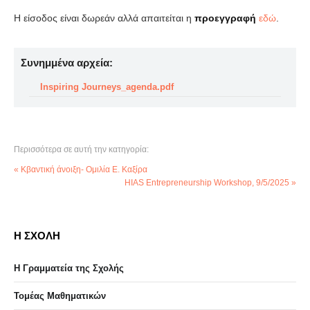
Η είσοδος είναι δωρεάν αλλά απαιτείται η
προεγγραφή
εδώ
.
Συνημμένα αρχεία:
Inspiring Journeys_agenda.pdf
Περισσότερα σε αυτή την κατηγορία:
« Κβαντική άνοιξη- Ομιλία Ε. Καξίρα
HIAS Entrepreneurship Workshop, 9/5/2025 »
Η ΣΧΟΛΗ
Η Γραμματεία της Σχολής
Τομέας Μαθηματικών