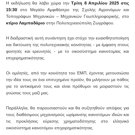
Η εκδήλωση θα λάβει χώρα την
Τρίτη 8 Απριλίου 2025 στις
15:30
στο Μεγάλο Αμφιθέατρο της Σχολής Αγρονόμων και
Τοπογράφων Μηχανικών – Μηχανικών Γεωπληροφορικής, στο
κτίριο Λαμπαδάριο
στην Πολυτεχνειούπολη Ζωγράφου.
Η διαδραστική αυτή συνάντηση έχει στόχο την ευαισθητοποίηση
και δικτύωση της πολυτεχνειακής κοινότητας - με έμφαση στους
φοιτητές και ερευνητές - με το οικοσύστημα καινοτομίας και
επιχειρηματικότητας.
Οι ομιλητές, από την κοινότητα του ΕΜΠ, έχοντας μετουσιώσει
την ιδέα τους σε ένα επιτυχημένο προϊόν, θα μιλήσουν με πάθος
για το αντικείμενό τους και είναι πρόθυμοι να μοιραστούν τις
γνώσεις τους μαζί μας.
Παράλληλα, θα παρουσιαστούν και θα συζητηθούν απόψεις για
τους διαθέσιμους μηχανισμούς ωρίμανσης καινοτόμων ιδεών και
τις προκλήσεις εύρεσης χρηματοδότησης στο ελληνικό
οικοσύστημα καινοτόμου επιχειρηματικότητας.