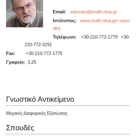
Email:
Ιστότοπος:
www.math.ntua.gr/~stavr
aka
Τηλέφωνο:
+30-210-772-1779 +30-
210-772-3291
Fax:
+30-210-772-1775
Γραφείο:
3.25
Γνωστικό Αντικείμενο
Μερικές Διαφορικές Εξισώσεις
Σπουδές