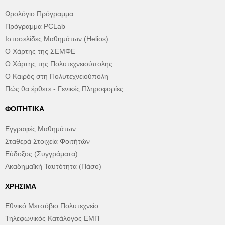
Ωρολόγιο Πρόγραμμα
Πρόγραμμα PCLab
Ιστοσελίδες Μαθημάτων (Helios)
Ο Χάρτης της ΣΕΜΦΕ
Ο Χάρτης της Πολυτεχνειούπολης
Ο Καιρός στη Πολυτεχνειούπολη
Πώς θα έρθετε - Γενικές Πληροφορίες
ΦΟΙΤΗΤΙΚΆ
Εγγραφές Μαθημάτων
Σταθερά Στοιχεία Φοιτήτών
Εύδοξος (Συγγράματα)
Ακαδημαϊκή Ταυτότητα (Πάσο)
ΧΡΉΣΙΜΑ
Εθνικό Μετσόβιο Πολυτεχνείο
Τηλεφωνικός Κατάλογος ΕΜΠ