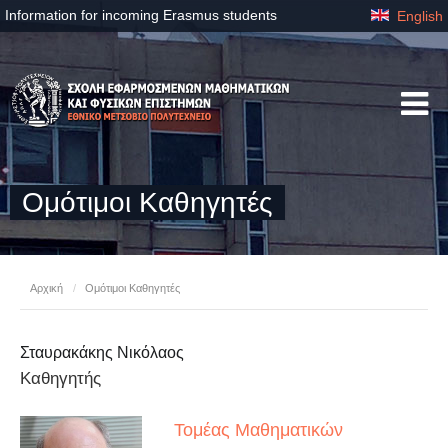
Information for incoming Erasmus students
English
Ομότιμοι Καθηγητές
Αρχική
/
Ομότιμοι Καθηγητές
Σταυρακάκης Νικόλαος
Καθηγητής
Τομέας Μαθηματικών