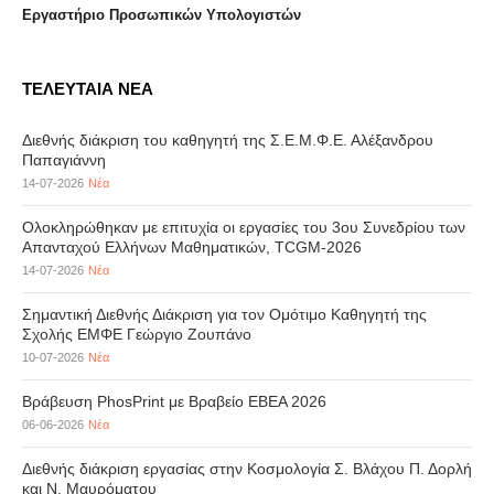
Eργαστήριo Προσωπικών Υπολογιστών
ΤΕΛΕΥΤΑΙΑ ΝΕΑ
Διεθνής διάκριση του καθηγητή της Σ.Ε.Μ.Φ.Ε. Αλέξανδρου
Παπαγιάννη
14-07-2026
Νέα
Ολοκληρώθηκαν με επιτυχία οι εργασίες του 3ου Συνεδρίου των
Απανταχού Ελλήνων Μαθηματικών, TCGM-2026
14-07-2026
Νέα
Σημαντική Διεθνής Διάκριση για τον Ομότιμο Καθηγητή της
Σχολής ΕΜΦΕ Γεώργιο Ζουπάνο
10-07-2026
Νέα
Βράβευση PhosPrint με Βραβείο ΕΒΕΑ 2026
06-06-2026
Νέα
Διεθνής διάκριση εργασίας στην Κοσμολογία Σ. Βλάχου Π. Δορλή
και Ν. Μαυρόματου