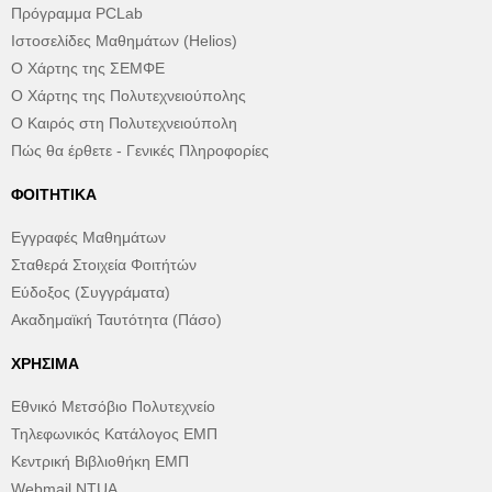
Πρόγραμμα PCLab
Ιστοσελίδες Μαθημάτων (Helios)
Ο Χάρτης της ΣΕΜΦΕ
Ο Χάρτης της Πολυτεχνειούπολης
Ο Καιρός στη Πολυτεχνειούπολη
Πώς θα έρθετε - Γενικές Πληροφορίες
ΦΟΙΤΗΤΙΚΆ
Εγγραφές Μαθημάτων
Σταθερά Στοιχεία Φοιτήτών
Εύδοξος (Συγγράματα)
Ακαδημαϊκή Ταυτότητα (Πάσο)
ΧΡΉΣΙΜΑ
Εθνικό Μετσόβιο Πολυτεχνείο
Τηλεφωνικός Κατάλογος ΕΜΠ
Κεντρική Βιβλιοθήκη ΕΜΠ
Webmail NTUA