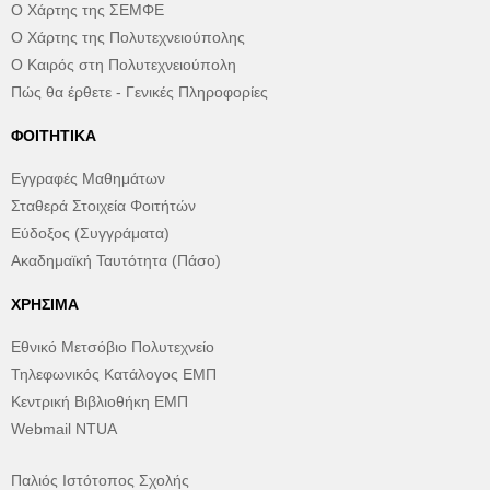
Ο Χάρτης της ΣΕΜΦΕ
Ο Χάρτης της Πολυτεχνειούπολης
Ο Καιρός στη Πολυτεχνειούπολη
Πώς θα έρθετε - Γενικές Πληροφορίες
ΦΟΙΤΗΤΙΚΆ
Εγγραφές Μαθημάτων
Σταθερά Στοιχεία Φοιτήτών
Εύδοξος (Συγγράματα)
Ακαδημαϊκή Ταυτότητα (Πάσο)
ΧΡΉΣΙΜΑ
Εθνικό Μετσόβιο Πολυτεχνείο
Τηλεφωνικός Κατάλογος ΕΜΠ
Κεντρική Βιβλιοθήκη ΕΜΠ
Webmail NTUA
Παλιός Ιστότοπος Σχολής