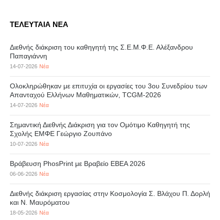
ΤΕΛΕΥΤΑΙΑ ΝΕΑ
Διεθνής διάκριση του καθηγητή της Σ.Ε.Μ.Φ.Ε. Αλέξανδρου
Παπαγιάννη
14-07-2026
Νέα
Ολοκληρώθηκαν με επιτυχία οι εργασίες του 3ου Συνεδρίου των
Απανταχού Ελλήνων Μαθηματικών, TCGM-2026
14-07-2026
Νέα
Σημαντική Διεθνής Διάκριση για τον Ομότιμο Καθηγητή της
Σχολής ΕΜΦΕ Γεώργιο Ζουπάνο
10-07-2026
Νέα
Βράβευση PhosPrint με Βραβείο ΕΒΕΑ 2026
06-06-2026
Νέα
Διεθνής διάκριση εργασίας στην Κοσμολογία Σ. Βλάχου Π. Δορλή
και Ν. Μαυρόματου
18-05-2026
Νέα