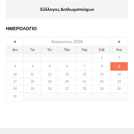
Σύλλογος Διπλωματούχων
ΗΜΕΡΟΛΟΓΙΟ
«
»
Αύγουστος 2026
Δευ
Τρί
Τετ
Πέμ
Παρ
Σάβ
Κυρ
1
2
9
3
4
5
6
7
8
10
11
12
13
14
15
16
17
18
19
20
21
22
23
24
25
26
27
28
29
30
31