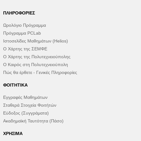
ΠΛΗΡΟΦΟΡΊΕΣ
Ωρολόγιο Πρόγραμμα
Πρόγραμμα PCLab
Ιστοσελίδες Μαθημάτων (Helios)
Ο Χάρτης της ΣΕΜΦΕ
Ο Χάρτης της Πολυτεχνειούπολης
Ο Καιρός στη Πολυτεχνειούπολη
Πώς θα έρθετε - Γενικές Πληροφορίες
ΦΟΙΤΗΤΙΚΆ
Εγγραφές Μαθημάτων
Σταθερά Στοιχεία Φοιτήτών
Εύδοξος (Συγγράματα)
Ακαδημαϊκή Ταυτότητα (Πάσο)
ΧΡΉΣΙΜΑ