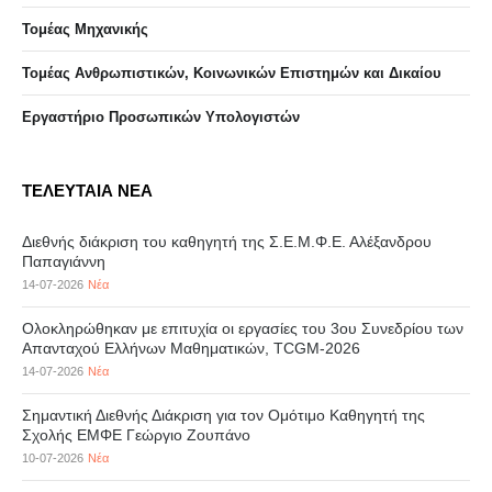
Τομέας Μηχανικής
Τομέας Ανθρωπιστικών, Κοινωνικών Επιστημών και Δικαίου
Eργαστήριo Προσωπικών Υπολογιστών
ΤΕΛΕΥΤΑΙΑ ΝΕΑ
Διεθνής διάκριση του καθηγητή της Σ.Ε.Μ.Φ.Ε. Αλέξανδρου
Παπαγιάννη
14-07-2026
Νέα
Ολοκληρώθηκαν με επιτυχία οι εργασίες του 3ου Συνεδρίου των
Απανταχού Ελλήνων Μαθηματικών, TCGM-2026
14-07-2026
Νέα
Σημαντική Διεθνής Διάκριση για τον Ομότιμο Καθηγητή της
Σχολής ΕΜΦΕ Γεώργιο Ζουπάνο
10-07-2026
Νέα