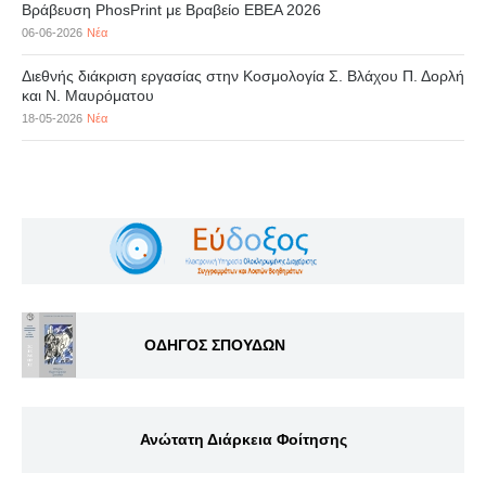
Βράβευση PhosPrint με Βραβείο ΕΒΕΑ 2026
06-06-2026
Νέα
Διεθνής διάκριση εργασίας στην Κοσμολογία Σ. Βλάχου Π. Δορλή
και Ν. Μαυρόματου
18-05-2026
Νέα
ΟΔΗΓΟΣ ΣΠΟΥΔΩΝ
Ανώτατη Διάρκεια Φοίτησης