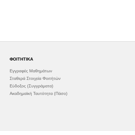
ΦΟΙΤΗΤΙΚΆ
Εγγραφές Μαθημάτων
Σταθερά Στοιχεία Φοιτήτών
Εύδοξος (Συγγράματα)
Ακαδημαϊκή Ταυτότητα (Πάσο)