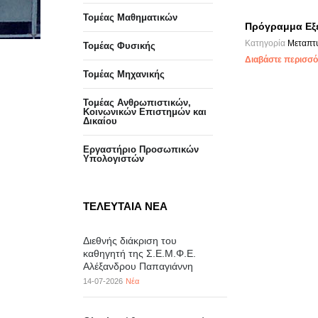
Τομέας Μαθηματικών
Πρόγραμμα Εξε
Κατηγορία
Μεταπτ
Τομέας Φυσικής
Διαβάστε περισσότ
Τομέας Μηχανικής
Τομέας Ανθρωπιστικών,
Κοινωνικών Επιστημών και
Δικαίου
Eργαστήριo Προσωπικών
Υπολογιστών
ΤΕΛΕΥΤΑΙΑ ΝΕΑ
Διεθνής διάκριση του
καθηγητή της Σ.Ε.Μ.Φ.Ε.
Αλέξανδρου Παπαγιάννη
14-07-2026
Νέα