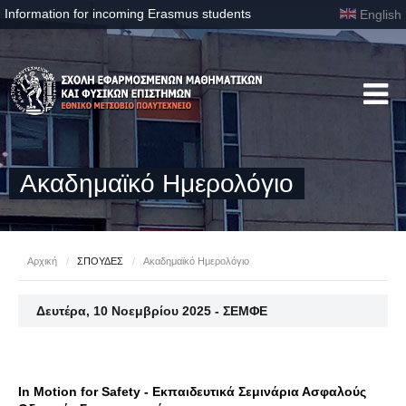
Information for incoming Erasmus students
English
Ακαδημαϊκό Ημερολόγιο
Αρχική
/
ΣΠΟΥΔΕΣ
/
Ακαδημαϊκό Ημερολόγιο
Δευτέρα, 10 Νοεμβρίου 2025 - ΣΕΜΦΕ
In Motion for Safety - Εκπαιδευτικά Σεμινάρια Ασφαλούς