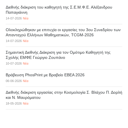
Διεθνής διάκριση του καθηγητή της Σ.Ε.Μ.Φ.Ε. Αλέξανδρου
Παπαγιάννη
14-07-2026
Νέα
Ολοκληρώθηκαν με επιτυχία οι εργασίες του 3ου Συνεδρίου των
Απανταχού Ελλήνων Μαθηματικών, TCGM-2026
14-07-2026
Νέα
Σημαντική Διεθνής Διάκριση για τον Ομότιμο Καθηγητή της
Σχολής ΕΜΦΕ Γεώργιο Ζουπάνο
10-07-2026
Νέα
Βράβευση PhosPrint με Βραβείο ΕΒΕΑ 2026
06-06-2026
Νέα
Διεθνής διάκριση εργασίας στην Κοσμολογία Σ. Βλάχου Π. Δορλή
και Ν. Μαυρόματου
18-05-2026
Νέα