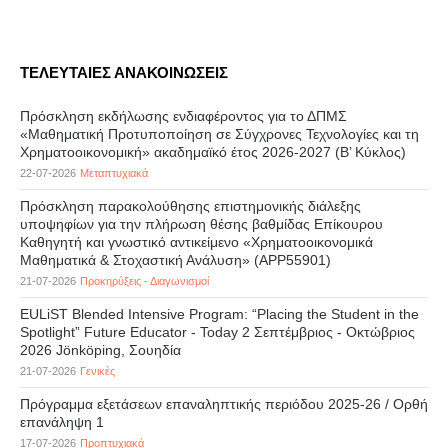
ΤΕΛΕΥΤΑΙΕΣ ΑΝΑΚΟΙΝΩΣΕΙΣ
Πρόσκληση εκδήλωσης ενδιαφέροντος για το ΔΠΜΣ
«Μαθηματική Προτυποποίηση σε Σύγχρονες Τεχνολογίες και τη
Χρηματοοικονομική» ακαδημαϊκό έτος 2026-2027 (B’ Kύκλος)
22-07-2026
Μεταπτυχιακά
Πρόσκληση παρακολούθησης επιστημονικής διάλεξης
υποψηφίων για την πλήρωση θέσης βαθμίδας Επίκουρου
Καθηγητή και γνωστικό αντικείμενο «Χρηματοοικονομικά
Μαθηματικά & Στοχαστική Ανάλυση» (APP55901)
21-07-2026
Προκηρύξεις - Διαγωνισμοί
EULiST Blended Intensive Program: “Placing the Student in the
Spotlight” Future Educator - Today 2 Σεπτέμβριος - Οκτώβριος
2026 Jönköping, Σουηδία
21-07-2026
Γενικές
Πρόγραμμα εξετάσεων επαναληπτικής περιόδου 2025-26 / Ορθή
επανάληψη 1
17-07-2026
Προπτυχιακά