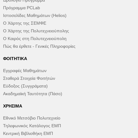
Ωρολόγιο Πρόγραμμα
Πρόγραμμα PCLab
Ιστοσελίδες Μαθημάτων (Helios)
Ο Χάρτης της ΣΕΜΦΕ
Ο Χάρτης της Πολυτεχνειούπολης
Ο Καιρός στη Πολυτεχνειούπολη
Πώς θα έρθετε - Γενικές Πληροφορίες
ΦΟΙΤΗΤΙΚΆ
Εγγραφές Μαθημάτων
Σταθερά Στοιχεία Φοιτήτών
Εύδοξος (Συγγράματα)
Ακαδημαϊκή Ταυτότητα (Πάσο)
ΧΡΉΣΙΜΑ
Εθνικό Μετσόβιο Πολυτεχνείο
Τηλεφωνικός Κατάλογος ΕΜΠ
Κεντρική Βιβλιοθήκη ΕΜΠ