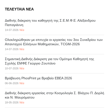
ΤΕΛΕΥΤΑΙΑ ΝΕΑ
Διεθνής διάκριση του καθηγητή της Σ.Ε.Μ.Φ.Ε. Αλέξανδρου
Παπαγιάννη
14-07-2026
Νέα
Ολοκληρώθηκαν με επιτυχία οι εργασίες του 3ου Συνεδρίου των
Απανταχού Ελλήνων Μαθηματικών, TCGM-2026
14-07-2026
Νέα
Σημαντική Διεθνής Διάκριση για τον Ομότιμο Καθηγητή της
Σχολής ΕΜΦΕ Γεώργιο Ζουπάνο
10-07-2026
Νέα
Βράβευση PhosPrint με Βραβείο ΕΒΕΑ 2026
06-06-2026
Νέα
Διεθνής διάκριση εργασίας στην Κοσμολογία Σ. Βλάχου Π. Δορλή
και Ν. Μαυρόματου
18-05-2026
Νέα