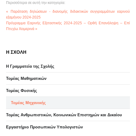
Περισσότερα σε αυτή την κατηγορία:
« Παράταση δηλώσεων - διανομής διδακτικών συγγραμμάτων εαρινού
εξαμήνου 2024-2025
Πρόγραμμα Εαρινής Εξεταστικής 2024-2025 – Ορθή Επανάληψη – Επί
Πτυχίω Χειμερινά »
Η ΣΧΟΛΗ
Η Γραμματεία της Σχολής
Τομέας Μαθηματικών
Τομέας Φυσικής
Τομέας Μηχανικής
Τομέας Ανθρωπιστικών, Κοινωνικών Επιστημών και Δικαίου
Eργαστήριo Προσωπικών Υπολογιστών