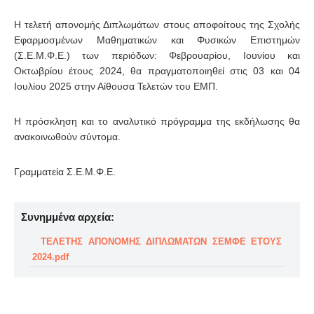
Η τελετή απονομής Διπλωμάτων στους αποφοίτους της Σχολής
Εφαρμοσμένων Μαθηματικών και Φυσικών Επιστημών
(Σ.Ε.Μ.Φ.Ε.) των περιόδων: Φεβρουαρίου, Ιουνίου και
Οκτωβρίου έτους 2024, θα πραγματοποιηθεί στις 03 και 04
Ιουλίου 2025 στην Αίθουσα Τελετών του ΕΜΠ.
Η πρόσκληση και το αναλυτικό πρόγραμμα της εκδήλωσης θα
ανακοινωθούν σύντομα.
Γραμματεία Σ.Ε.Μ.Φ.Ε.
Συνημμένα αρχεία:
ΤΕΛΕΤΗΣ ΑΠΟΝΟΜΗΣ ΔΙΠΛΩΜΑΤΩΝ ΣΕΜΦΕ ΕΤΟΥΣ
2024.pdf