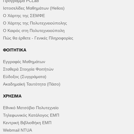
Πρόγραμμα PCLab
Ιστοσελίδες Μαθημάτων (Helios)
Ο Χάρτης της ΣΕΜΦΕ
Ο Χάρτης της Πολυτεχνειούπολης
Ο Καιρός στη Πολυτεχνειούπολη
Πώς θα έρθετε - Γενικές Πληροφορίες
ΦΟΙΤΗΤΙΚΆ
Εγγραφές Μαθημάτων
Σταθερά Στοιχεία Φοιτήτών
Εύδοξος (Συγγράματα)
Ακαδημαϊκή Ταυτότητα (Πάσο)
ΧΡΉΣΙΜΑ
Εθνικό Μετσόβιο Πολυτεχνείο
Τηλεφωνικός Κατάλογος ΕΜΠ
Κεντρική Βιβλιοθήκη ΕΜΠ
Webmail NTUA