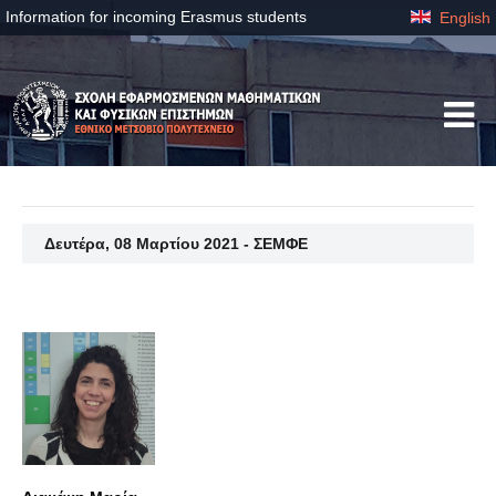
Information for incoming Erasmus students
English
Δευτέρα, 08 Μαρτίου 2021 - ΣΕΜΦΕ