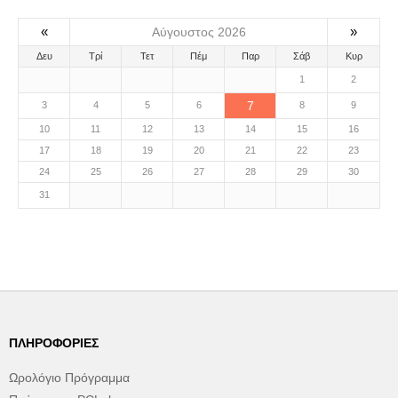
«
»
Αύγουστος 2026
Δευ
Τρί
Τετ
Πέμ
Παρ
Σάβ
Κυρ
1
2
7
3
4
5
6
8
9
10
11
12
13
14
15
16
17
18
19
20
21
22
23
24
25
26
27
28
29
30
31
ΠΛΗΡΟΦΟΡΊΕΣ
Ωρολόγιο Πρόγραμμα