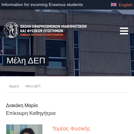
Information for incoming Erasmus students
English
Μέλη ΔΕΠ
Αρχική
/
Μέλη ΔΕΠ
Διακάκη Μαρία
Επίκουρη Καθηγήτρια
Τομέας Φυσικής