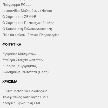
Πρόγραμμα PCLab
Ιστοσελίδες Μαθημάτων (Helios)
Ο Χάρτης της ΣΕΜΦΕ
Ο Χάρτης της Πολυτεχνειούπολης
Ο Καιρός στη Πολυτεχνειούπολη
Πώς θα έρθετε - Γενικές Πληροφορίες
ΦΟΙΤΗΤΙΚΆ
Εγγραφές Μαθημάτων
Σταθερά Στοιχεία Φοιτήτών
Εύδοξος (Συγγράματα)
Ακαδημαϊκή Ταυτότητα (Πάσο)
ΧΡΉΣΙΜΑ
Εθνικό Μετσόβιο Πολυτεχνείο
Τηλεφωνικός Κατάλογος ΕΜΠ
Κεντρική Βιβλιοθήκη ΕΜΠ