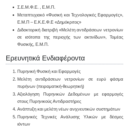
Σ.Ε.Μ.Φ.Ε. , Ε.Μ.Π.
Μεταπτυχιακό «Φυσική και Τεχνολογικές Εφαρμογές»,
Ε.Μ.Π – Ε.Κ.Ε.Φ.Ε «Δημόκριτος»
Διδακτορική διατριβή «Μελέτη αντιδράσεων νετρονίων
σε ισότοπα της περιοχής των ακτινίδων», Τομέας
Φυσικής, Ε.Μ.Π.
Ερευνητικά Ενδιαφέροντα
Πυρηνική Φυσική και Εφαρμογές
Μελέτη αντιδράσεων νετρονίων σε ευρύ φάσμα
πυρήνων (πειραματική-θεωρητική)
Αξιολόγηση Πυρηνικών Δεδομένων με εφαρμογές
στους Πυρηνικούς Αντιδραστήρες
Ανάπτυξη και μελέτη νέων ανιχνευτικών συστημάτων
Πυρηνικές Τεχνικές Aνάλυσης Υλικών με δέσμες
ιόντων