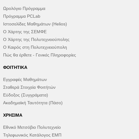
Ωρολόγιο Πρόγραμμα
Πρόγραμμα PCLab
Ιστοσελίδες Μαθημάτων (Helios)
Ο Χάρτης της ΣΕΜΦΕ
Ο Χάρτης της Πολυτεχνειούπολης
Ο Καιρός στη Πολυτεχνειούπολη
Πώς θα έρθετε - Γενικές Πληροφορίες
ΦΟΙΤΗΤΙΚΆ
Εγγραφές Μαθημάτων
Σταθερά Στοιχεία Φοιτήτών
Εύδοξος (Συγγράματα)
Ακαδημαϊκή Ταυτότητα (Πάσο)
ΧΡΉΣΙΜΑ
Εθνικό Μετσόβιο Πολυτεχνείο
Τηλεφωνικός Κατάλογος ΕΜΠ