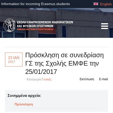
Information for incoming Erasmus students
English
Πρόσκληση σε συνεδρίαση
23 ΙΑΝ
ΓΣ της Σχολής ΕΜΦΕ την
2017
25/01/2017
Εκτύπωση
E-mail
Κατηγορία
Γενικές
Συνημμένα αρχεία:
Πρόσκληση