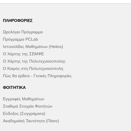
ΠΛΗΡΟΦΟΡΊΕΣ
Ωρολόγιο Πρόγραμμα
Πρόγραμμα PCLab
Ιστοσελίδες Μαθημάτων (Helios)
Ο Χάρτης της ΣΕΜΦΕ
Ο Χάρτης της Πολυτεχνειούπολης
Ο Καιρός στη Πολυτεχνειούπολη
Πώς θα έρθετε - Γενικές Πληροφορίες
ΦΟΙΤΗΤΙΚΆ
Εγγραφές Μαθημάτων
Σταθερά Στοιχεία Φοιτήτών
Εύδοξος (Συγγράματα)
Ακαδημαϊκή Ταυτότητα (Πάσο)