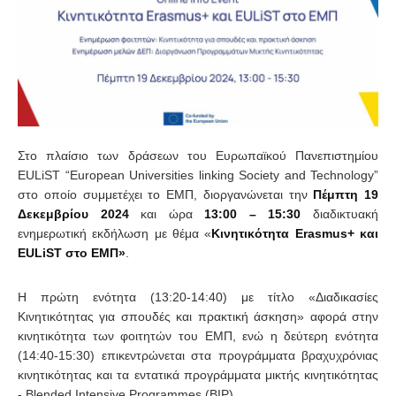
Στο πλαίσιο των δράσεων του Ευρωπαϊκού Πανεπιστημίου
EULiST “European Universities linking Society and Technology”
στο οποίο συμμετέχει το ΕΜΠ, διοργανώνεται την
Πέμπτη 19
Δεκεμβρίου 2024
και ώρα
13:00 – 15:30
διαδικτυακή
ενημερωτική εκδήλωση με θέμα «
Κινητικότητα
Erasmus
+ και
EULiST
στο ΕΜΠ»
.
Η πρώτη ενότητα (13:20-14:40) με τίτλο «Διαδικασίες
Κινητικότητας για σπουδές και πρακτική άσκηση» αφορά στην
κινητικότητα των φοιτητών του ΕΜΠ, ενώ η δεύτερη ενότητα
(14:40-15:30) επικεντρώνεται στα προγράμματα βραχυχρόνιας
κινητικότητας και τα εντατικά προγράμματα μικτής κινητικότητας
- Blended Intensive Programmes (BIP).