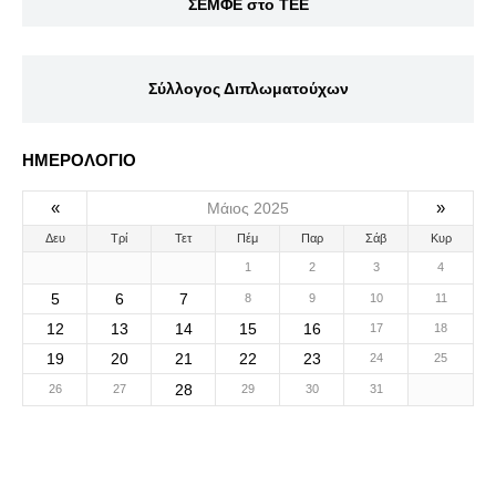
ΣΕΜΦΕ στο ΤΕΕ
Σύλλογος Διπλωματούχων
ΗΜΕΡΟΛΟΓΙΟ
«
»
Μάιος 2025
Δευ
Τρί
Τετ
Πέμ
Παρ
Σάβ
Κυρ
1
2
3
4
5
6
7
8
9
10
11
12
13
14
15
16
17
18
19
20
21
22
23
24
25
28
26
27
29
30
31