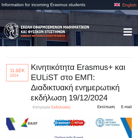
Information for incoming Erasmus students
English
Κινητικότητα Erasmus+ και
11 ΔΕΚ
EULiST στο ΕΜΠ:
2024
Διαδικτυακή ενημερωτική
εκδήλωση 19/12/2024
Εκτύπωση
E-mail
Κατηγορία
Εκδηλώσεις