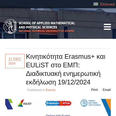
Ελληνικά
Κινητικότητα Erasmus+ και
11 DEC
EULiST στο ΕΜΠ:
2024
Διαδικτυακή ενημερωτική
εκδήλωση 19/12/2024
Print
Email
Published in
Events