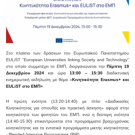
Στο πλαίσιο των δράσεων του Ευρωπαϊκού Πανεπιστημίου
EULiST “European Universities linking Society and Technology”
στο οποίο συμμετέχει το ΕΜΠ, διοργανώνεται την
Πέμπτη 19
Δεκεμβρίου 2024
και ώρα
13:00 – 15:30
διαδικτυακή
ενημερωτική εκδήλωση με θέμα «
Κινητικότητα
Erasmus
+ και
EULiST
στο ΕΜΠ»
.
Η πρώτη ενότητα (13:20-14:40) με τίτλο «Διαδικασίες
Κινητικότητας για σπουδές και πρακτική άσκηση» αφορά στην
κινητικότητα των φοιτητών του ΕΜΠ, ενώ η δεύτερη ενότητα
(14:40-15:30) επικεντρώνεται στα προγράμματα βραχυχρόνιας
κινητικότητας και τα εντατικά προγράμματα μικτής κινητικότητας
- Blended Intensive Programmes (BIP).