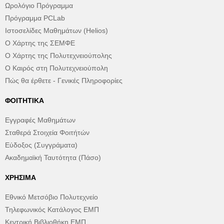
Ωρολόγιο Πρόγραμμα
Πρόγραμμα PCLab
Ιστοσελίδες Μαθημάτων (Helios)
Ο Χάρτης της ΣΕΜΦΕ
Ο Χάρτης της Πολυτεχνειούπολης
Ο Καιρός στη Πολυτεχνειούπολη
Πώς θα έρθετε - Γενικές Πληροφορίες
ΦΟΙΤΗΤΙΚΆ
Εγγραφές Μαθημάτων
Σταθερά Στοιχεία Φοιτήτών
Εύδοξος (Συγγράματα)
Ακαδημαϊκή Ταυτότητα (Πάσο)
ΧΡΉΣΙΜΑ
Εθνικό Μετσόβιο Πολυτεχνείο
Τηλεφωνικός Κατάλογος ΕΜΠ
Κεντρική Βιβλιοθήκη ΕΜΠ