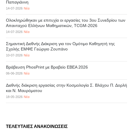
Παπαγιάννη
14-07-2026
Νέα
Ολοκληρώθηκαν με επιτυχία οι εργασίες του 3ου Συνεδρίου των
Απανταχού Ελλήνων Μαθηματικών, TCGM-2026
14-07-2026
Νέα
Σημαντική Διεθνής Διάκριση για τον Ομότιμο Καθηγητή της
Σχολής ΕΜΦΕ Γεώργιο Ζουπάνο
10-07-2026
Νέα
Βράβευση PhosPrint με Βραβείο ΕΒΕΑ 2026
06-06-2026
Νέα
Διεθνής διάκριση εργασίας στην Κοσμολογία Σ. Βλάχου Π. Δορλή
και Ν. Μαυρόματου
18-05-2026
Νέα
ΤΕΛΕΥΤΑΙΕΣ ΑΝΑΚΟΙΝΩΣΕΙΣ