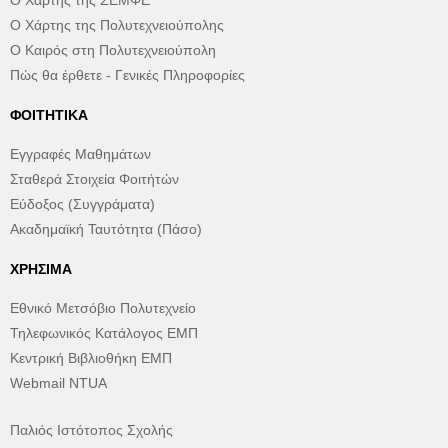
Ο Χάρτης της ΣΕΜΦΕ
Ο Χάρτης της Πολυτεχνειούπολης
Ο Καιρός στη Πολυτεχνειούπολη
Πώς θα έρθετε - Γενικές Πληροφορίες
ΦΟΙΤΗΤΙΚΆ
Εγγραφές Μαθημάτων
Σταθερά Στοιχεία Φοιτήτών
Εύδοξος (Συγγράματα)
Ακαδημαϊκή Ταυτότητα (Πάσο)
ΧΡΉΣΙΜΑ
Εθνικό Μετσόβιο Πολυτεχνείο
Τηλεφωνικός Κατάλογος ΕΜΠ
Κεντρική Βιβλιοθήκη ΕΜΠ
Webmail NTUA
Παλιός Ιστότοπος Σχολής