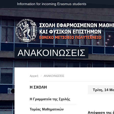
Information for incoming Erasmus students
ΑΝΑΚΟΙΝΩΣΕΙΣ
Αρχική
/
ΑΝΑΚΟΙΝΩΣΕΙΣ
Η ΣΧΟΛΗ
Τρίτη, 14 Μ
Η Γραμματεία της Σχολής
Τομέας Μαθηματικών
Απόφαση της έ