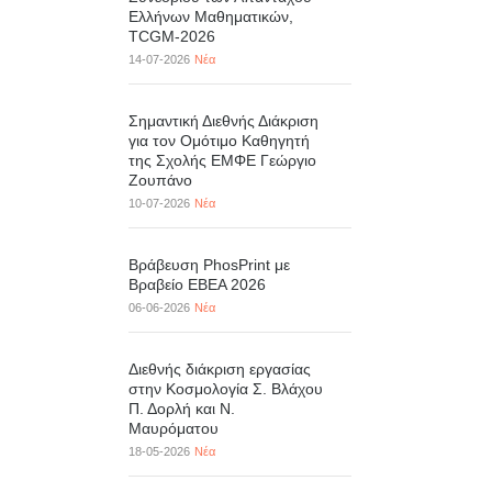
Ελλήνων Μαθηματικών,
TCGM-2026
14-07-2026
Νέα
Σημαντική Διεθνής Διάκριση
για τον Ομότιμο Καθηγητή
της Σχολής ΕΜΦΕ Γεώργιο
Ζουπάνο
10-07-2026
Νέα
Βράβευση PhosPrint με
Βραβείο ΕΒΕΑ 2026
06-06-2026
Νέα
Διεθνής διάκριση εργασίας
στην Κοσμολογία Σ. Βλάχου
Π. Δορλή και Ν.
Μαυρόματου
18-05-2026
Νέα