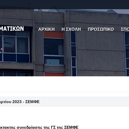
ΑΡΧΙΚΗ
Η ΣΧΟΛΗ
ΠΡΟΣΩΠΙΚΟ
ΣΠ
αρτίου 2023 - ΣΕΜΦΕ
κτακτης συνεδρίασης της ΓΣ της ΣΕΜΦΕ