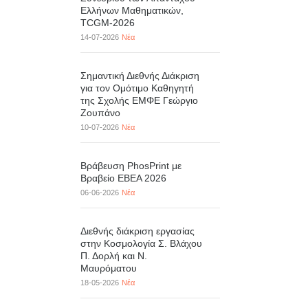
Ελλήνων Μαθηματικών,
TCGM-2026
14-07-2026
Νέα
Σημαντική Διεθνής Διάκριση
για τον Ομότιμο Καθηγητή
της Σχολής ΕΜΦΕ Γεώργιο
Ζουπάνο
10-07-2026
Νέα
Βράβευση PhosPrint με
Βραβείο ΕΒΕΑ 2026
06-06-2026
Νέα
Διεθνής διάκριση εργασίας
στην Κοσμολογία Σ. Βλάχου
Π. Δορλή και Ν.
Μαυρόματου
18-05-2026
Νέα