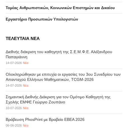
Τομέας Ανθρωπιστικών, Κοινωνικών Επιστημών και Δικαίου
Eργαστήριo Προσωπικών Υπολογιστών
ΤΕΛΕΥΤΑΙΑ ΝΕΑ
Διεθνής διάκριση του καθηγητή της Σ.Ε.Μ.Φ.Ε. Αλέξανδρου
Παπαγιάννη
14-07-2026
Νέα
Ολοκληρώθηκαν με επιτυχία οι εργασίες του 3ου Συνεδρίου των
Απανταχού Ελλήνων Μαθηματικών, TCGM-2026
14-07-2026
Νέα
Σημαντική Διεθνής Διάκριση για τον Ομότιμο Καθηγητή της
Σχολής ΕΜΦΕ Γεώργιο Ζουπάνο
10-07-2026
Νέα
Βράβευση PhosPrint με Βραβείο ΕΒΕΑ 2026
06-06-2026
Νέα