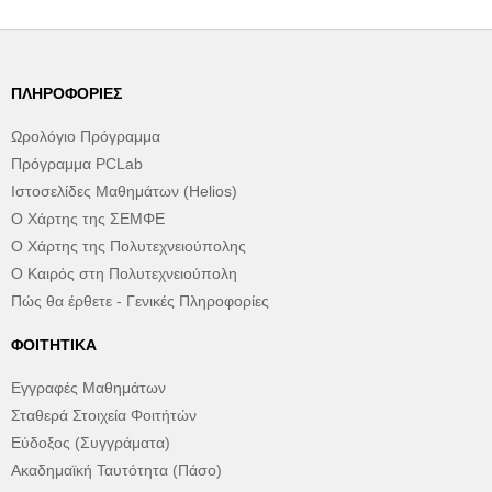
ΠΛΗΡΟΦΟΡΊΕΣ
Ωρολόγιο Πρόγραμμα
Πρόγραμμα PCLab
Ιστοσελίδες Μαθημάτων (Helios)
Ο Χάρτης της ΣΕΜΦΕ
Ο Χάρτης της Πολυτεχνειούπολης
Ο Καιρός στη Πολυτεχνειούπολη
Πώς θα έρθετε - Γενικές Πληροφορίες
ΦΟΙΤΗΤΙΚΆ
Εγγραφές Μαθημάτων
Σταθερά Στοιχεία Φοιτήτών
Εύδοξος (Συγγράματα)
Ακαδημαϊκή Ταυτότητα (Πάσο)