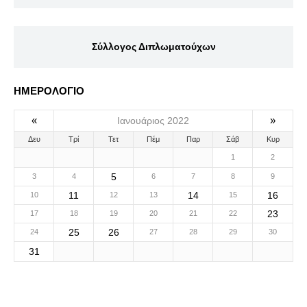
Σύλλογος Διπλωματούχων
ΗΜΕΡΟΛΟΓΙΟ
«
»
Ιανουάριος 2022
Δευ
Τρί
Τετ
Πέμ
Παρ
Σάβ
Κυρ
1
2
5
3
4
6
7
8
9
11
14
16
10
12
13
15
23
17
18
19
20
21
22
25
26
24
27
28
29
30
31