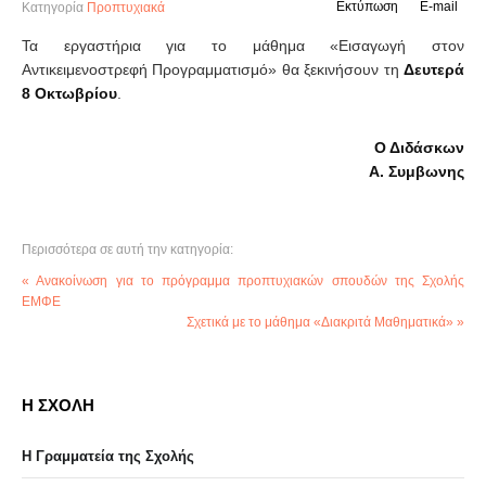
Εκτύπωση
E-mail
Κατηγορία
Προπτυχιακά
Τα εργαστήρια για το μάθημα «Εισαγωγή στον
Αντικειμενοστρεφή Προγραμματισμό» θα ξεκινήσουν τη
Δευτερά
8 Οκτωβρίου
.
Ο Διδάσκων
Α. Συμβωνης
Περισσότερα σε αυτή την κατηγορία:
« Ανακοίνωση για το πρόγραμμα προπτυχιακών σπουδών της Σχολής
ΕΜΦΕ
Σχετικά με το μάθημα «Διακριτά Μαθηματικά» »
Η ΣΧΟΛΗ
Η Γραμματεία της Σχολής