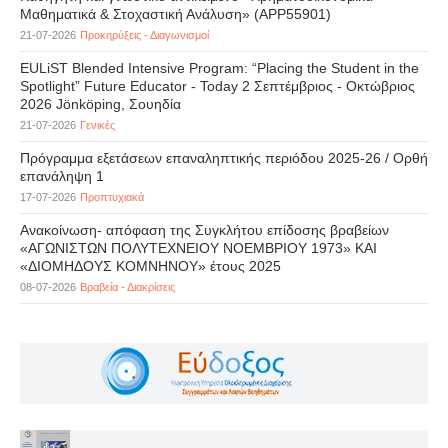
Μαθηματικά & Στοχαστική Ανάλυση» (APP55901)
21-07-2026
Προκηρύξεις - Διαγωνισμοί
EULiST Blended Intensive Program: “Placing the Student in the
Spotlight” Future Educator - Today 2 Σεπτέμβριος - Οκτώβριος
2026 Jönköping, Σουηδία
21-07-2026
Γενικές
Πρόγραμμα εξετάσεων επαναληπτικής περιόδου 2025-26 / Ορθή
επανάληψη 1
17-07-2026
Προπτυχιακά
Ανακοίνωση- απόφαση της Συγκλήτου επίδοσης βραβείων
«ΑΓΩΝΙΣΤΩΝ ΠΟΛΥΤΕΧΝΕΙΟΥ ΝΟΕΜΒΡΙΟΥ 1973» ΚΑΙ
«ΔΙΟΜΗΔΟΥΣ ΚΟΜΝΗΝΟΥ» έτους 2025
08-07-2026
Βραβεία - Διακρίσεις