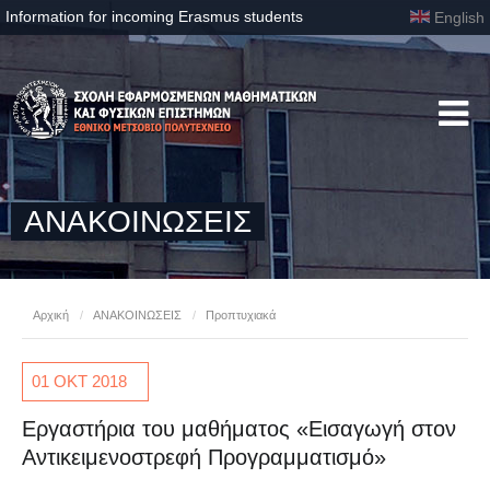
Information for incoming Erasmus students
English
ΑΝΑΚΟΙΝΩΣΕΙΣ
Αρχική
/
ΑΝΑΚΟΙΝΩΣΕΙΣ
/
Προπτυχιακά
01 ΟΚΤ
2018
Εργαστήρια του μαθήματος «Εισαγωγή στον
Αντικειμενοστρεφή Προγραμματισμό»