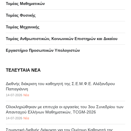
Τομέας Μαθηματικών
Τομέας Φυσικής
Τομέας Μηχανικής
Τομέας Ανθρωπιστικών, Κοινωνικών Επιστημών και Δικαίου
Eργαστήριo Προσωπικών Υπολογιστών
ΤΕΛΕΥΤΑΙΑ ΝΕΑ
Διεθνής διάκριση του καθηγητή της Σ.Ε.Μ.Φ.Ε. Αλέξανδρου
Παπαγιάννη
14-07-2026
Νέα
Ολοκληρώθηκαν με επιτυχία οι εργασίες του 3ου Συνεδρίου των
Απανταχού Ελλήνων Μαθηματικών, TCGM-2026
14-07-2026
Νέα
Σημαντική Διεθνής Διάκριση για τον Ομότιμο Καθηγητή της