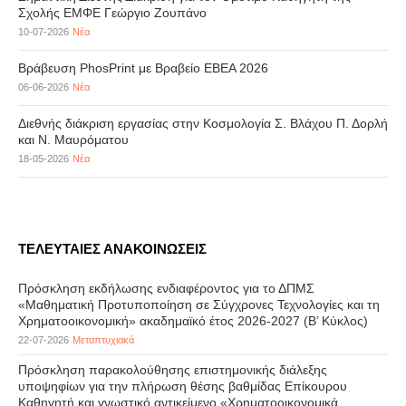
Σχολής ΕΜΦΕ Γεώργιο Ζουπάνο
10-07-2026
Νέα
Βράβευση PhosPrint με Βραβείο ΕΒΕΑ 2026
06-06-2026
Νέα
Διεθνής διάκριση εργασίας στην Κοσμολογία Σ. Βλάχου Π. Δορλή
και Ν. Μαυρόματου
18-05-2026
Νέα
ΤΕΛΕΥΤΑΙΕΣ ΑΝΑΚΟΙΝΩΣΕΙΣ
Πρόσκληση εκδήλωσης ενδιαφέροντος για το ΔΠΜΣ
«Μαθηματική Προτυποποίηση σε Σύγχρονες Τεχνολογίες και τη
Χρηματοοικονομική» ακαδημαϊκό έτος 2026-2027 (B’ Kύκλος)
22-07-2026
Μεταπτυχιακά
Πρόσκληση παρακολούθησης επιστημονικής διάλεξης
υποψηφίων για την πλήρωση θέσης βαθμίδας Επίκουρου
Καθηγητή και γνωστικό αντικείμενο «Χρηματοοικονομικά