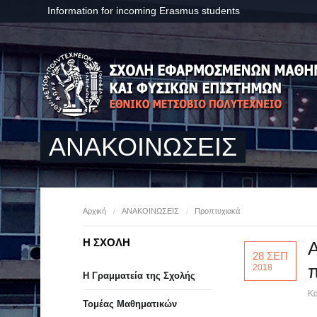
Information for incoming Erasmus students
ΑΝΑΚΟΙΝΩΣΕΙΣ
Αρχική
/
ΑΝΑΚΟΙΝΩΣΕΙΣ
/
Προπτυχιακά
Η ΣΧΟΛΗ
Α
28 ΣΕΠ
2018
Η Γραμματεία της Σχολής
Κα
Τομέας Μαθηματικών