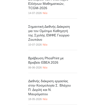
Ελλήνων Μαθηματικών,
TCGM-2026
14-07-2026
Νέα
Σημαντική Διεθνής Διάκριση
για τον Ομότιμο Καθηγητή
της Σχολής ΕΜΦΕ Γεώργιο
Ζουπάνο
10-07-2026
Νέα
Βράβευση PhosPrint με
Βραβείο ΕΒΕΑ 2026
06-06-2026
Νέα
Διεθνής διάκριση εργασίας
στην Κοσμολογία Σ. Βλάχου
Π. Δορλή και Ν.
Μαυρόματου
18-05-2026
Νέα