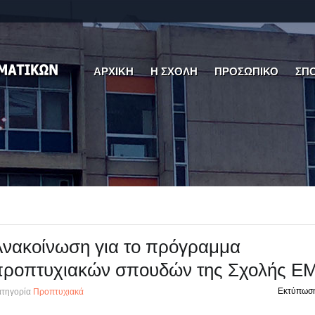
ΑΡΧΙΚΗ
Η ΣΧΟΛΗ
ΠΡΟΣΩΠΙΚΟ
ΣΠ
νακοίνωση για το πρόγραμμα
προπτυχιακών σπουδών της Σχολής 
Εκτύπωσ
τηγορία
Προπτυχιακά