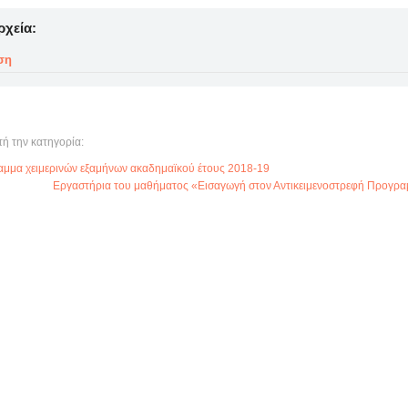
ρχεία:
ση
τή την κατηγορία:
μμα χειμερινών εξαμήνων ακαδημαϊκού έτους 2018-19
Εργαστήρια του μαθήματος «Εισαγωγή στον Αντικειμενοστρεφή Προγρα