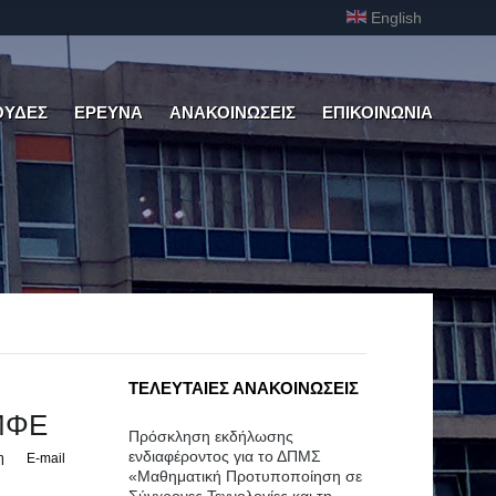
English
ΟΥΔΕΣ
ΕΡΕΥΝΑ
ΑΝΑΚΟΙΝΩΣΕΙΣ
ΕΠΙΚΟΙΝΩΝΙΑ
ΤΕΛΕΥΤΑΙΕΣ ΑΝΑΚΟΙΝΩΣΕΙΣ
ΕΜΦΕ
Πρόσκληση εκδήλωσης
ενδιαφέροντος για το ΔΠΜΣ
η
E-mail
«Μαθηματική Προτυποποίηση σε