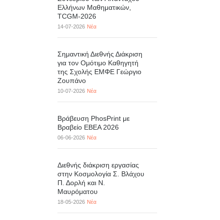
Ελλήνων Μαθηματικών,
TCGM-2026
14-07-2026
Νέα
Σημαντική Διεθνής Διάκριση
για τον Ομότιμο Καθηγητή
της Σχολής ΕΜΦΕ Γεώργιο
Ζουπάνο
10-07-2026
Νέα
Βράβευση PhosPrint με
Βραβείο ΕΒΕΑ 2026
06-06-2026
Νέα
Διεθνής διάκριση εργασίας
στην Κοσμολογία Σ. Βλάχου
Π. Δορλή και Ν.
Μαυρόματου
18-05-2026
Νέα