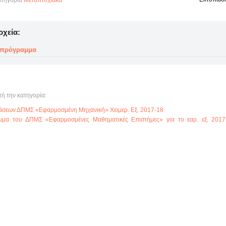
τηγορία
Μεταπτυχιακά
ρχεία:
 πρόγραμμα
τή την κατηγορία:
άσεων ΔΠΜΣ «Εφαρμοσμένη Μηχανική» Χειμερ. Εξ. 2017-18
μμα του ΔΠΜΣ «Εφαρμοσμένες Μαθηματικές Επιστήμες» για το εαρ. εξ. 2017