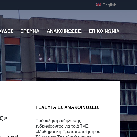
English
ΟΥΔΕΣ
ΕΡΕΥΝΑ
ΑΝΑΚΟΙΝΩΣΕΙΣ
ΕΠΙΚΟΙΝΩΝΙΑ
ΤΕΛΕΥΤΑΙΕΣ ΑΝΑΚΟΙΝΩΣΕΙΣ
ς»
Πρόσκληση εκδήλωσης
ενδιαφέροντος για το ΔΠΜΣ
«Μαθηματική Προτυποποίηση σε
η
E-mail