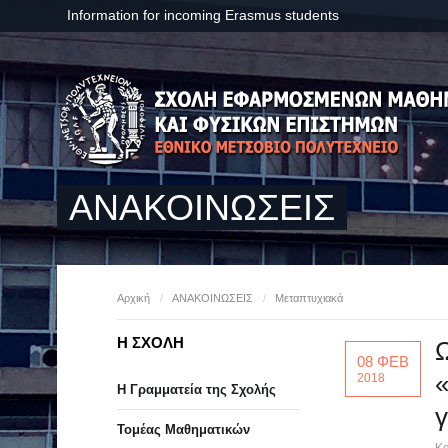
Information for incoming Erasmus students
ΑΝΑΚΟΙΝΩΣΕΙΣ
Αρχική
/
ΑΝΑΚΟΙΝΩΣΕΙΣ
/
Μεταπτυχιακά
Η ΣΧΟΛΗ
08 ΦΕΒ
2018
Η Γραμματεία της Σχολής
γ
Τομέας Μαθηματικών