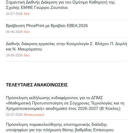
Σημαντική Διεθνής Διάκριση για τον Ομότιμο Καθηγητή της
Σχολής ΕΜΦΕ Γεώργιο Ζουπάνο
10-07-2026
Νέα
Βράβευση PhosPrint με Βραβείο ΕΒΕΑ 2026
06-06-2026
Νέα
Διεθνής διάκριση εργασίας στην Κοσμολογία Σ. Βλάχου Π. Δορλή
και Ν. Μαυρόματου
18-05-2026
Νέα
ΤΕΛΕΥΤΑΙΕΣ ΑΝΑΚΟΙΝΩΣΕΙΣ
Πρόσκληση εκδήλωσης ενδιαφέροντος για το ΔΠΜΣ
«Μαθηματική Προτυποποίηση σε Σύγχρονες Τεχνολογίες και τη
Χρηματοοικονομική» ακαδημαϊκό έτος 2026-2027 (B’ Kύκλος)
22-07-2026
Μεταπτυχιακά
Πρόσκληση παρακολούθησης επιστημονικής διάλεξης
υποψηφίων για την πλήρωση θέσης βαθμίδας Επίκουρου