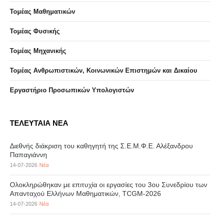
Τομέας Μαθηματικών
Τομέας Φυσικής
Τομέας Μηχανικής
Τομέας Ανθρωπιστικών, Κοινωνικών Επιστημών και Δικαίου
Eργαστήριo Προσωπικών Υπολογιστών
ΤΕΛΕΥΤΑΙΑ ΝΕΑ
Διεθνής διάκριση του καθηγητή της Σ.Ε.Μ.Φ.Ε. Αλέξανδρου
Παπαγιάννη
14-07-2026
Νέα
Ολοκληρώθηκαν με επιτυχία οι εργασίες του 3ου Συνεδρίου των
Απανταχού Ελλήνων Μαθηματικών, TCGM-2026
14-07-2026
Νέα