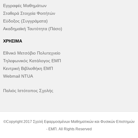
Εγγραφές Μαθημάτων
Σταθερά Στοιχεία Φοιτήτών
Εύδοξος (Συγγράματα)
Ακαδημαϊκή Ταυτότητα (Πάσο)
ΧΡΉΣΙΜΑ
Εθνικό Μετσόβιο Πολυτεχνείο
Τηλεφωνικός Κατάλογος ΕΜΠ
Κεντρική Βιβλιοθήκη ΕΜΠ
Webmail NTUA
Παλιός Ιστότοπος Σχολής
©Copyright 2017 Σχολή Εφαρμοσμένων Μαθηματικών και Φυσικών Επιστημών
- ΕΜΠ. All Rights Reserved