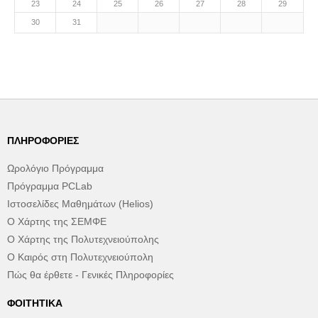
23
24
25
26
27
28
29
30
31
ΠΛΗΡΟΦΟΡΊΕΣ
Ωρολόγιο Πρόγραμμα
Πρόγραμμα PCLab
Ιστοσελίδες Μαθημάτων (Helios)
Ο Χάρτης της ΣΕΜΦΕ
Ο Χάρτης της Πολυτεχνειούπολης
Ο Καιρός στη Πολυτεχνειούπολη
Πώς θα έρθετε - Γενικές Πληροφορίες
ΦΟΙΤΗΤΙΚΆ