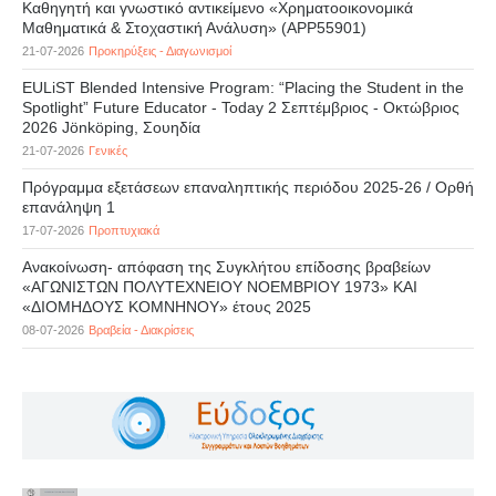
Καθηγητή και γνωστικό αντικείμενο «Χρηματοοικονομικά
Μαθηματικά & Στοχαστική Ανάλυση» (APP55901)
21-07-2026
Προκηρύξεις - Διαγωνισμοί
EULiST Blended Intensive Program: “Placing the Student in the
Spotlight” Future Educator - Today 2 Σεπτέμβριος - Οκτώβριος
2026 Jönköping, Σουηδία
21-07-2026
Γενικές
Πρόγραμμα εξετάσεων επαναληπτικής περιόδου 2025-26 / Ορθή
επανάληψη 1
17-07-2026
Προπτυχιακά
Ανακοίνωση- απόφαση της Συγκλήτου επίδοσης βραβείων
«ΑΓΩΝΙΣΤΩΝ ΠΟΛΥΤΕΧΝΕΙΟΥ ΝΟΕΜΒΡΙΟΥ 1973» ΚΑΙ
«ΔΙΟΜΗΔΟΥΣ ΚΟΜΝΗΝΟΥ» έτους 2025
08-07-2026
Βραβεία - Διακρίσεις