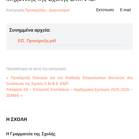
Εκτύπωση
E-mail
Κατηγορία
Προκηρύξεις - Διαγωνισμοί
Συνημμένα αρχεία:
ΕΙΣ_Προκήρυξη.pdf
Περισσότερα σε αυτή την κατηγορία:
« Προκήρυξη Εκλογών για την Ανάδειξη Εκπροσώπων Φοιτητών στη
Συνέλευση της Σχολής Ε.Μ.Φ.Ε. ΕΜΠ
Απόφαση ΕΕ – Επιτροπή Ενστάσεων – Ακαδημαϊκή Εμπειρία 2025-2026 –
ΣΕΜΦΕ »
Η ΣΧΟΛΗ
Η Γραμματεία της Σχολής