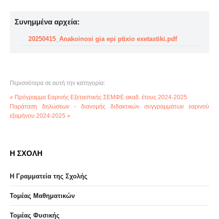
Συνημμένα αρχεία:
20250415_Anakoinosi gia epi ptixio exetastiki.pdf
Περισσότερα σε αυτή την κατηγορία:
« Πρόγραμμα Εαρινής Εξεταστικής ΣΕΜΦΕ ακαδ. έτους 2024-2025
Παράταση δηλώσεων - διανομής διδακτικών συγγραμμάτων εαρινού
εξαμήνου 2024-2025 »
Η ΣΧΟΛΗ
Η Γραμματεία της Σχολής
Τομέας Μαθηματικών
Τομέας Φυσικής