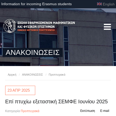
Information for incoming Erasmus students
English
ΑΝΑΚΟΙΝΩΣΕΙΣ
Αρχική
/
ΑΝΑΚΟΙΝΩΣΕΙΣ
/
Προπτυχιακά
23 ΑΠΡ
2025
Επί πτυχίω εξεταστική ΣΕΜΦΕ Ιουνίου 2025
Εκτύπωση
E-mail
Κατηγορία
Προπτυχιακά