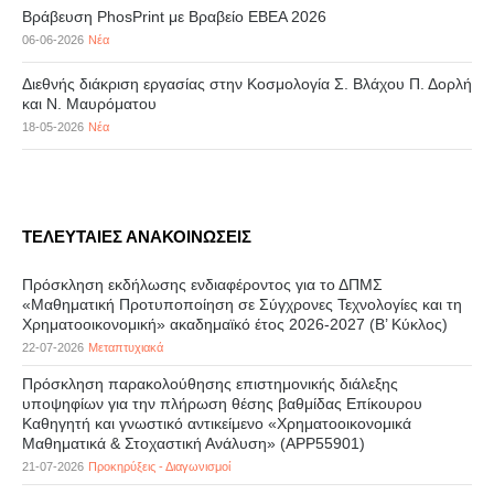
Βράβευση PhosPrint με Βραβείο ΕΒΕΑ 2026
06-06-2026
Νέα
Διεθνής διάκριση εργασίας στην Κοσμολογία Σ. Βλάχου Π. Δορλή
και Ν. Μαυρόματου
18-05-2026
Νέα
ΤΕΛΕΥΤΑΙΕΣ ΑΝΑΚΟΙΝΩΣΕΙΣ
Πρόσκληση εκδήλωσης ενδιαφέροντος για το ΔΠΜΣ
«Μαθηματική Προτυποποίηση σε Σύγχρονες Τεχνολογίες και τη
Χρηματοοικονομική» ακαδημαϊκό έτος 2026-2027 (B’ Kύκλος)
22-07-2026
Μεταπτυχιακά
Πρόσκληση παρακολούθησης επιστημονικής διάλεξης
υποψηφίων για την πλήρωση θέσης βαθμίδας Επίκουρου
Καθηγητή και γνωστικό αντικείμενο «Χρηματοοικονομικά
Μαθηματικά & Στοχαστική Ανάλυση» (APP55901)
21-07-2026
Προκηρύξεις - Διαγωνισμοί