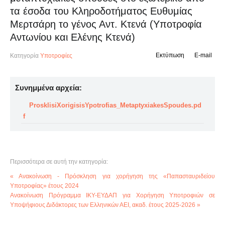
τα έσοδα του Κληροδοτήματος Ευθυμίας
Μερτσάρη το γένος Αντ. Κτενά (Υποτροφία
Αντωνίου και Ελένης Κτενά)
Εκτύπωση
E-mail
Κατηγορία
Υποτροφίες
Συνημμένα αρχεία:
ProsklisiXorigisisYpotrofias_MetaptyxiakesSpoudes.pd
f
Περισσότερα σε αυτή την κατηγορία:
« Ανακοίνωση - Πρόσκληση για χορήγηση της «Παπασταυριδείου
Υποτροφίας» έτους 2024
Ανακοίνωση Πρόγραμμα ΙΚΥ-ΕΥΔΑΠ για Χορήγηση Υποτροφιών σε
Υποψήφιους Διδάκτορες των Ελληνικών ΑΕΙ, ακαδ. έτους 2025-2026 »