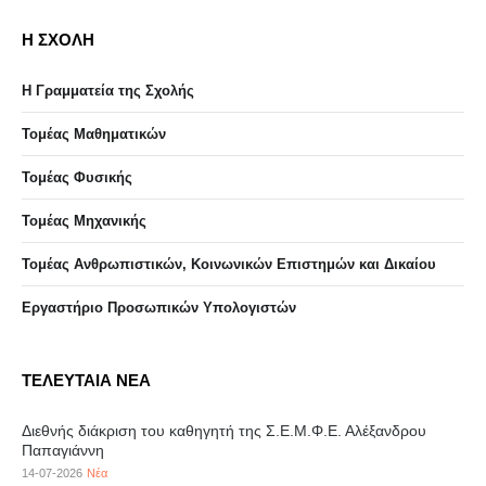
Η ΣΧΟΛΗ
Η Γραμματεία της Σχολής
Τομέας Μαθηματικών
Τομέας Φυσικής
Τομέας Μηχανικής
Τομέας Ανθρωπιστικών, Κοινωνικών Επιστημών και Δικαίου
Eργαστήριo Προσωπικών Υπολογιστών
ΤΕΛΕΥΤΑΙΑ ΝΕΑ
Διεθνής διάκριση του καθηγητή της Σ.Ε.Μ.Φ.Ε. Αλέξανδρου
Παπαγιάννη
14-07-2026
Νέα