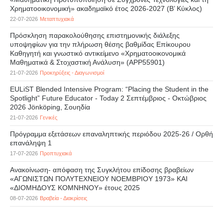
Χρηματοοικονομική» ακαδημαϊκό έτος 2026-2027 (B’ Kύκλος)
22-07-2026
Μεταπτυχιακά
Πρόσκληση παρακολούθησης επιστημονικής διάλεξης
υποψηφίων για την πλήρωση θέσης βαθμίδας Επίκουρου
Καθηγητή και γνωστικό αντικείμενο «Χρηματοοικονομικά
Μαθηματικά & Στοχαστική Ανάλυση» (APP55901)
21-07-2026
Προκηρύξεις - Διαγωνισμοί
EULiST Blended Intensive Program: “Placing the Student in the
Spotlight” Future Educator - Today 2 Σεπτέμβριος - Οκτώβριος
2026 Jönköping, Σουηδία
21-07-2026
Γενικές
Πρόγραμμα εξετάσεων επαναληπτικής περιόδου 2025-26 / Ορθή
επανάληψη 1
17-07-2026
Προπτυχιακά
Ανακοίνωση- απόφαση της Συγκλήτου επίδοσης βραβείων
«ΑΓΩΝΙΣΤΩΝ ΠΟΛΥΤΕΧΝΕΙΟΥ ΝΟΕΜΒΡΙΟΥ 1973» ΚΑΙ
«ΔΙΟΜΗΔΟΥΣ ΚΟΜΝΗΝΟΥ» έτους 2025
08-07-2026
Βραβεία - Διακρίσεις