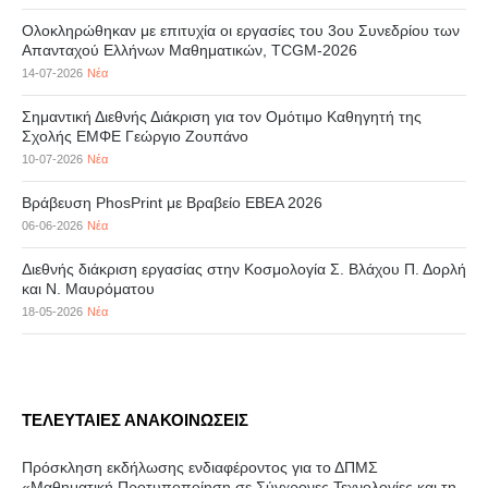
Ολοκληρώθηκαν με επιτυχία οι εργασίες του 3ου Συνεδρίου των
Απανταχού Ελλήνων Μαθηματικών, TCGM-2026
14-07-2026
Νέα
Σημαντική Διεθνής Διάκριση για τον Ομότιμο Καθηγητή της
Σχολής ΕΜΦΕ Γεώργιο Ζουπάνο
10-07-2026
Νέα
Βράβευση PhosPrint με Βραβείο ΕΒΕΑ 2026
06-06-2026
Νέα
Διεθνής διάκριση εργασίας στην Κοσμολογία Σ. Βλάχου Π. Δορλή
και Ν. Μαυρόματου
18-05-2026
Νέα
ΤΕΛΕΥΤΑΙΕΣ ΑΝΑΚΟΙΝΩΣΕΙΣ
Πρόσκληση εκδήλωσης ενδιαφέροντος για το ΔΠΜΣ
«Μαθηματική Προτυποποίηση σε Σύγχρονες Τεχνολογίες και τη