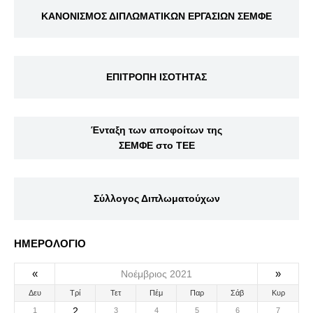
ΚΑΝΟΝΙΣΜΟΣ ΔΙΠΛΩΜΑΤΙΚΩΝ ΕΡΓΑΣΙΩΝ ΣΕΜΦΕ
ΕΠΙΤΡΟΠΗ ΙΣΟΤΗΤΑΣ
Ένταξη των αποφοίτων της
ΣΕΜΦΕ στο ΤΕΕ
Σύλλογος Διπλωματούχων
ΗΜΕΡΟΛΟΓΙΟ
«
»
Νοέμβριος 2021
Δευ
Τρί
Τετ
Πέμ
Παρ
Σάβ
Κυρ
2
1
3
4
5
6
7