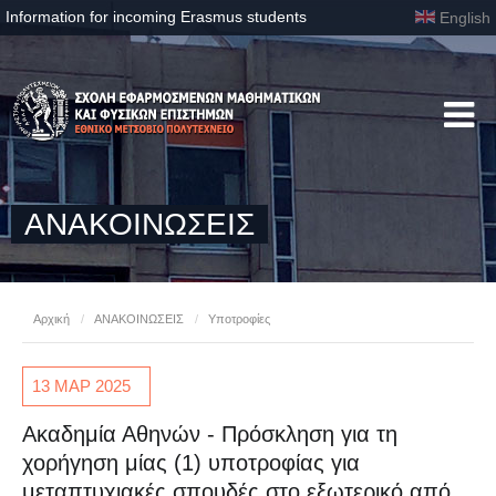
Information for incoming Erasmus students
English
ΑΝΑΚΟΙΝΩΣΕΙΣ
Αρχική
/
ΑΝΑΚΟΙΝΩΣΕΙΣ
/
Υποτροφίες
13 ΜΑΡ
2025
Ακαδημία Αθηνών - Πρόσκληση για τη
χορήγηση μίας (1) υποτροφίας για
μεταπτυχιακές σπουδές στο εξωτερικό από