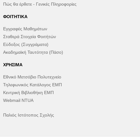
Πώς θα έρθετε - Γενικές Πληροφορίες
ΦΟΙΤΗΤΙΚΆ
Εγγραφές Μαθημάτων
Σταθερά Στοιχεία Φοιτήτών
Εύδοξος (Συγγράματα)
Ακαδημαϊκή Ταυτότητα (Πάσο)
ΧΡΉΣΙΜΑ
Εθνικό Μετσόβιο Πολυτεχνείο
Τηλεφωνικός Κατάλογος ΕΜΠ
Κεντρική Βιβλιοθήκη ΕΜΠ
Webmail NTUA
Παλιός Ιστότοπος Σχολής