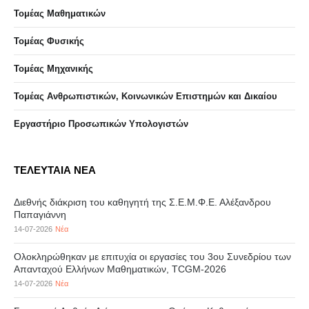
Τομέας Μαθηματικών
Τομέας Φυσικής
Τομέας Μηχανικής
Τομέας Ανθρωπιστικών, Κοινωνικών Επιστημών και Δικαίου
Eργαστήριo Προσωπικών Υπολογιστών
ΤΕΛΕΥΤΑΙΑ ΝΕΑ
Διεθνής διάκριση του καθηγητή της Σ.Ε.Μ.Φ.Ε. Αλέξανδρου
Παπαγιάννη
14-07-2026
Νέα
Ολοκληρώθηκαν με επιτυχία οι εργασίες του 3ου Συνεδρίου των
Απανταχού Ελλήνων Μαθηματικών, TCGM-2026
14-07-2026
Νέα