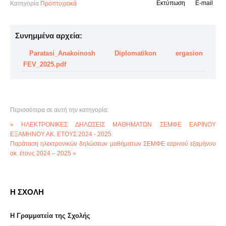
Εκτύπωση
E-mail
Κατηγορία
Προπτυχιακά
Συνημμένα αρχεία:
Paratasi_Anakoinosh Diplomatikon ergasion
FEV_2025.pdf
Περισσότερα σε αυτή την κατηγορία:
« ΗΛΕΚΤΡΟΝΙΚΕΣ ΔΗΛΩΣΕΙΣ ΜΑΘΗΜΑΤΩΝ ΣΕΜΦΕ ΕΑΡΙΝΟΥ
ΕΞΑΜΗΝΟΥ ΑΚ. ΕΤΟΥΣ 2024 - 2025
Παράταση ηλεκτρονικών δηλώσεων μαθήματων ΣΕΜΦΕ εαρινού εξαμήνου
ακ. έτους 2024 – 2025 »
Η ΣΧΟΛΗ
Η Γραμματεία της Σχολής