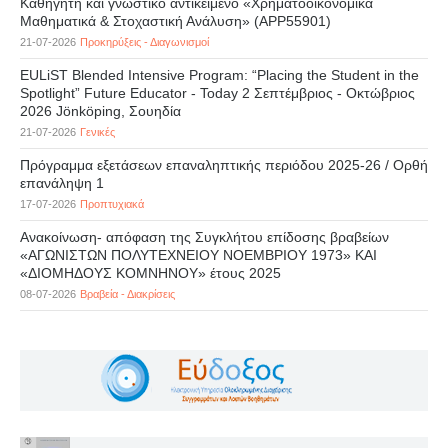
Καθηγητή και γνωστικό αντικείμενο «Χρηματοοικονομικά
Μαθηματικά & Στοχαστική Ανάλυση» (APP55901)
21-07-2026
Προκηρύξεις - Διαγωνισμοί
EULiST Blended Intensive Program: “Placing the Student in the
Spotlight” Future Educator - Today 2 Σεπτέμβριος - Οκτώβριος
2026 Jönköping, Σουηδία
21-07-2026
Γενικές
Πρόγραμμα εξετάσεων επαναληπτικής περιόδου 2025-26 / Ορθή
επανάληψη 1
17-07-2026
Προπτυχιακά
Ανακοίνωση- απόφαση της Συγκλήτου επίδοσης βραβείων
«ΑΓΩΝΙΣΤΩΝ ΠΟΛΥΤΕΧΝΕΙΟΥ ΝΟΕΜΒΡΙΟΥ 1973» ΚΑΙ
«ΔΙΟΜΗΔΟΥΣ ΚΟΜΝΗΝΟΥ» έτους 2025
08-07-2026
Βραβεία - Διακρίσεις