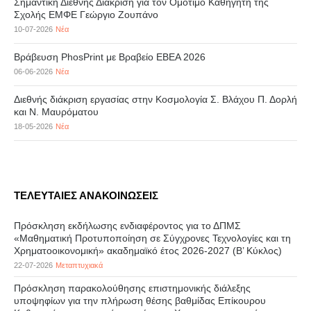
Σημαντική Διεθνής Διάκριση για τον Ομότιμο Καθηγητή της
Σχολής ΕΜΦΕ Γεώργιο Ζουπάνο
10-07-2026
Νέα
Βράβευση PhosPrint με Βραβείο ΕΒΕΑ 2026
06-06-2026
Νέα
Διεθνής διάκριση εργασίας στην Κοσμολογία Σ. Βλάχου Π. Δορλή
και Ν. Μαυρόματου
18-05-2026
Νέα
ΤΕΛΕΥΤΑΙΕΣ ΑΝΑΚΟΙΝΩΣΕΙΣ
Πρόσκληση εκδήλωσης ενδιαφέροντος για το ΔΠΜΣ
«Μαθηματική Προτυποποίηση σε Σύγχρονες Τεχνολογίες και τη
Χρηματοοικονομική» ακαδημαϊκό έτος 2026-2027 (B’ Kύκλος)
22-07-2026
Μεταπτυχιακά
Πρόσκληση παρακολούθησης επιστημονικής διάλεξης
υποψηφίων για την πλήρωση θέσης βαθμίδας Επίκουρου