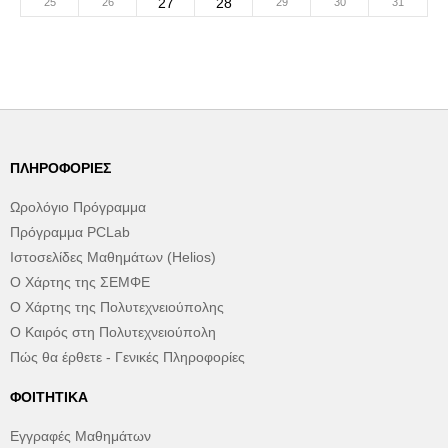
27
28
25
26
29
30
31
ΠΛΗΡΟΦΟΡΊΕΣ
Ωρολόγιο Πρόγραμμα
Πρόγραμμα PCLab
Ιστοσελίδες Μαθημάτων (Helios)
Ο Χάρτης της ΣΕΜΦΕ
Ο Χάρτης της Πολυτεχνειούπολης
Ο Καιρός στη Πολυτεχνειούπολη
Πώς θα έρθετε - Γενικές Πληροφορίες
ΦΟΙΤΗΤΙΚΆ
Εγγραφές Μαθημάτων