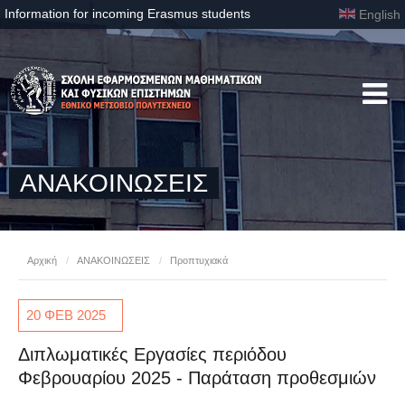
Information for incoming Erasmus students
English
ΑΝΑΚΟΙΝΩΣΕΙΣ
Αρχική
/
ΑΝΑΚΟΙΝΩΣΕΙΣ
/
Προπτυχιακά
20 ΦΕΒ
2025
Διπλωματικές Εργασίες περιόδου
Φεβρουαρίου 2025 - Παράταση προθεσμιών