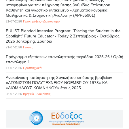
υποψηφίων για την πλήρωση θέσης βαθμίδας Επίκουρου
Καθηγητή και γνωστικό αντικείμενο «Χρηματοοικονομικά
Μαθηματικά & Στοχαστική Ανάλυση» (APP55901)
21-07-2026
Προκηρύξεις - Διαγωνισμοί
EULiST Blended Intensive Program: “Placing the Student in the
Spotlight” Future Educator - Today 2 Σεπτέμβριος - Οκτώβριος
2026 Jönköping, Σουηδία
21-07-2026
Γενικές
Πρόγραμμα εξετάσεων επαναληπτικής περιόδου 2025-26 / Ορθή
επανάληψη 1
17-07-2026
Προπτυχιακά
Ανακοίνωση- απόφαση της Συγκλήτου επίδοσης βραβείων
«ΑΓΩΝΙΣΤΩΝ ΠΟΛΥΤΕΧΝΕΙΟΥ ΝΟΕΜΒΡΙΟΥ 1973» ΚΑΙ
«ΔΙΟΜΗΔΟΥΣ ΚΟΜΝΗΝΟΥ» έτους 2025
08-07-2026
Βραβεία - Διακρίσεις