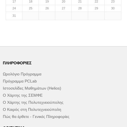
17
18
19
20
21
22
23
24
25
26
27
28
29
30
31
ΠΛΗΡΟΦΟΡΊΕΣ
Ωρολόγιο Πρόγραμμα
Πρόγραμμα PCLab
Ιστοσελίδες Μαθημάτων (Helios)
Ο Χάρτης της ΣΕΜΦΕ
Ο Χάρτης της Πολυτεχνειούπολης
Ο Καιρός στη Πολυτεχνειούπολη
Πώς θα έρθετε - Γενικές Πληροφορίες