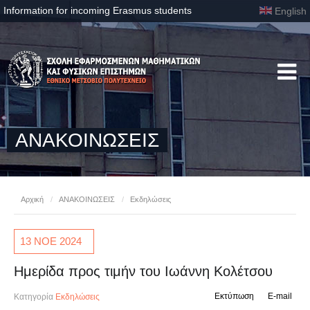
Information for incoming Erasmus students
English
ΑΝΑΚΟΙΝΩΣΕΙΣ
Αρχική
/
ΑΝΑΚΟΙΝΩΣΕΙΣ
/
Εκδηλώσεις
13 ΝΟΕ
2024
Ημερίδα προς τιμήν του Ιωάννη Κολέτσου
Εκτύπωση
E-mail
Κατηγορία
Εκδηλώσεις