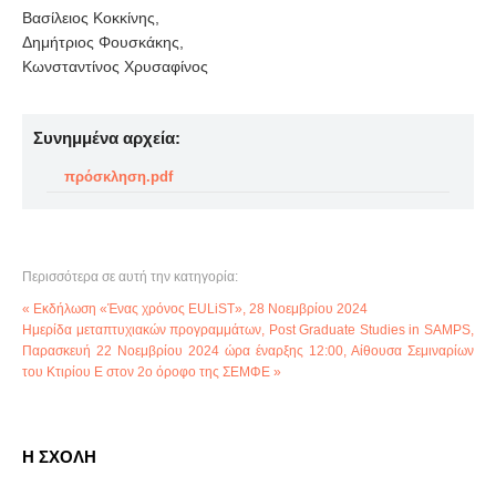
Βασίλειος Κοκκίνης,
Δημήτριος Φουσκάκης,
Κωνσταντίνος Χρυσαφίνος
Συνημμένα αρχεία:
πρόσκληση.pdf
Περισσότερα σε αυτή την κατηγορία:
« Εκδήλωση «Ένας χρόνος EULiST», 28 Νοεμβρίου 2024
Ημερίδα μεταπτυχιακών προγραμμάτων, Post Graduate Studies in SAMPS,
Παρασκευή 22 Νοεμβρίου 2024 ώρα έναρξης 12:00, Αίθουσα Σεμιναρίων
του Κτιρίου Ε στον 2ο όροφο της ΣΕΜΦΕ »
Η ΣΧΟΛΗ