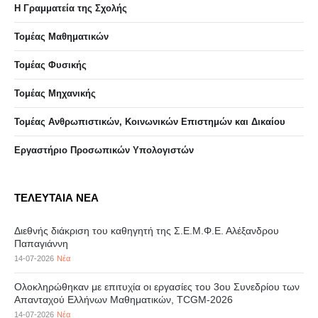
Η Γραμματεία της Σχολής
Τομέας Μαθηματικών
Τομέας Φυσικής
Τομέας Μηχανικής
Τομέας Ανθρωπιστικών, Κοινωνικών Επιστημών και Δικαίου
Eργαστήριo Προσωπικών Υπολογιστών
ΤΕΛΕΥΤΑΙΑ ΝΕΑ
Διεθνής διάκριση του καθηγητή της Σ.Ε.Μ.Φ.Ε. Αλέξανδρου
Παπαγιάννη
14-07-2026
Νέα
Ολοκληρώθηκαν με επιτυχία οι εργασίες του 3ου Συνεδρίου των
Απανταχού Ελλήνων Μαθηματικών, TCGM-2026
14-07-2026
Νέα