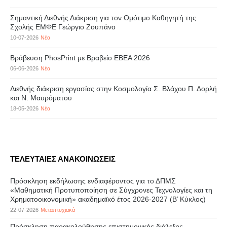
Σημαντική Διεθνής Διάκριση για τον Ομότιμο Καθηγητή της
Σχολής ΕΜΦΕ Γεώργιο Ζουπάνο
10-07-2026
Νέα
Βράβευση PhosPrint με Βραβείο ΕΒΕΑ 2026
06-06-2026
Νέα
Διεθνής διάκριση εργασίας στην Κοσμολογία Σ. Βλάχου Π. Δορλή
και Ν. Μαυρόματου
18-05-2026
Νέα
ΤΕΛΕΥΤΑΙΕΣ ΑΝΑΚΟΙΝΩΣΕΙΣ
Πρόσκληση εκδήλωσης ενδιαφέροντος για το ΔΠΜΣ
«Μαθηματική Προτυποποίηση σε Σύγχρονες Τεχνολογίες και τη
Χρηματοοικονομική» ακαδημαϊκό έτος 2026-2027 (B’ Kύκλος)
22-07-2026
Μεταπτυχιακά
Πρόσκληση παρακολούθησης επιστημονικής διάλεξης