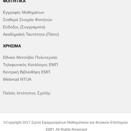
ΦΟΙΤΗΤΙΚΆ
Εγγραφές Μαθημάτων
Σταθερά Στοιχεία Φοιτήτών
Εύδοξος (Συγγράματα)
Ακαδημαϊκή Ταυτότητα (Πάσο)
ΧΡΉΣΙΜΑ
Εθνικό Μετσόβιο Πολυτεχνείο
Τηλεφωνικός Κατάλογος ΕΜΠ
Κεντρική Βιβλιοθήκη ΕΜΠ
Webmail NTUA
Παλιός Ιστότοπος Σχολής
©Copyright 2017 Σχολή Εφαρμοσμένων Μαθηματικών και Φυσικών Επιστημών
- ΕΜΠ. All Rights Reserved