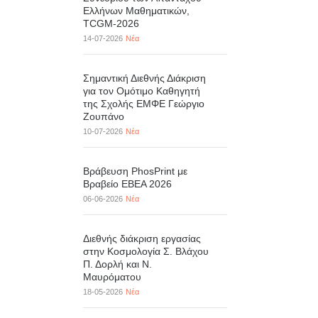
Ελλήνων Μαθηματικών,
TCGM-2026
14-07-2026
Νέα
Σημαντική Διεθνής Διάκριση
για τον Ομότιμο Καθηγητή
της Σχολής ΕΜΦΕ Γεώργιο
Ζουπάνο
10-07-2026
Νέα
Βράβευση PhosPrint με
Βραβείο ΕΒΕΑ 2026
06-06-2026
Νέα
Διεθνής διάκριση εργασίας
στην Κοσμολογία Σ. Βλάχου
Π. Δορλή και Ν.
Μαυρόματου
18-05-2026
Νέα