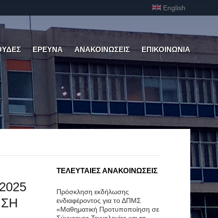
English
ΟΥΔΕΣ
ΕΡΕΥΝΑ
ΑΝΑΚΟΙΝΩΣΕΙΣ
ΕΠΙΚΟΙΝΩΝΙΑ
ΤΕΛΕΥΤΑΙΕΣ ΑΝΑΚΟΙΝΩΣΕΙΣ
-2025
Πρόσκληση εκδήλωσης
ΗΣΗ
ενδιαφέροντος για το ΔΠΜΣ
«Μαθηματική Προτυποποίηση σε