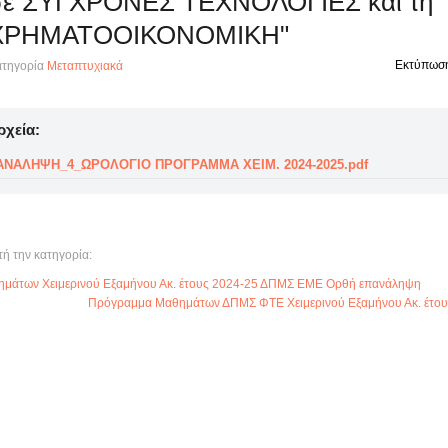
σε ΣΥΓΧΡΟΝΕΣ ΤΕΧΝΟΛΟΓΙΕΣ και τη
ΧΡΗΜΑΤΟΟΙΚΟΝΟΜΙΚΗ"
Εκτύπωσ
τηγορία
Μεταπτυχιακά
ρχεία:
ΝΑΛΗΨΗ_4_ΩΡΟΛΟΓΙΟ ΠΡΟΓΡΑΜΜΑ XEIM. 2024-2025.pdf
τή την κατηγορία:
μάτων Χειμερινού Εξαμήνου Ακ. έτους 2024-25 ΔΠΜΣ ΕΜΕ Ορθή επανάληψη
Πρόγραμμα Μαθημάτων ΔΠΜΣ ΦΤΕ Χειμερινού Εξαμήνου Ακ. έτου