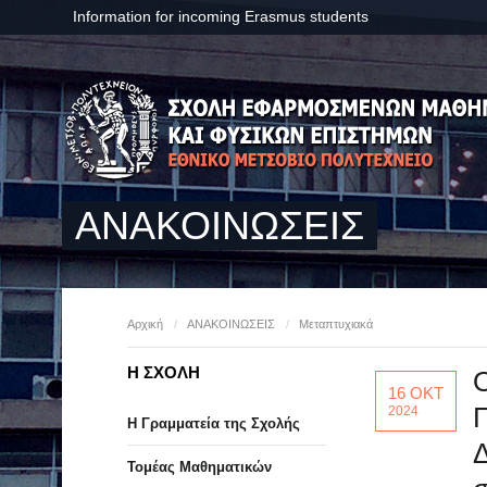
Information for incoming Erasmus students
ΑΝΑΚΟΙΝΩΣΕΙΣ
Αρχική
/
ΑΝΑΚΟΙΝΩΣΕΙΣ
/
Μεταπτυχιακά
Η ΣΧΟΛΗ
16 ΟΚΤ
Π
2024
Η Γραμματεία της Σχολής
Τομέας Μαθηματικών