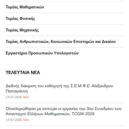
Τομέας Μαθηματικών
Τομέας Φυσικής
Τομέας Μηχανικής
Τομέας Ανθρωπιστικών, Κοινωνικών Επιστημών και Δικαίου
Eργαστήριo Προσωπικών Υπολογιστών
ΤΕΛΕΥΤΑΙΑ ΝΕΑ
Διεθνής διάκριση του καθηγητή της Σ.Ε.Μ.Φ.Ε. Αλέξανδρου
Παπαγιάννη
14-07-2026
Νέα
Ολοκληρώθηκαν με επιτυχία οι εργασίες του 3ου Συνεδρίου των
Απανταχού Ελλήνων Μαθηματικών, TCGM-2026
14-07-2026
Νέα