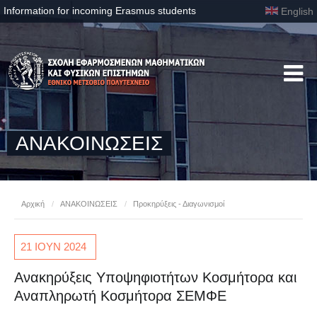
Information for incoming Erasmus students
English
ΑΝΑΚΟΙΝΩΣΕΙΣ
Αρχική
/
ΑΝΑΚΟΙΝΩΣΕΙΣ
/
Προκηρύξεις - Διαγωνισμοί
21 ΙΟΥΝ
2024
Ανακηρύξεις Υποψηφιοτήτων Κοσμήτορα και
Αναπληρωτή Κοσμήτορα ΣΕΜΦΕ