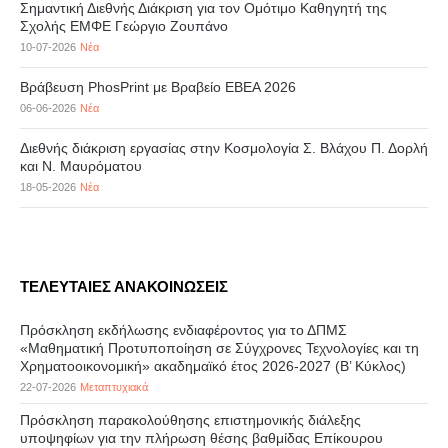
Σημαντική Διεθνής Διάκριση για τον Ομότιμο Καθηγητή της
Σχολής ΕΜΦΕ Γεώργιο Ζουπάνο
10-07-2026
Νέα
Βράβευση PhosPrint με Βραβείο ΕΒΕΑ 2026
06-06-2026
Νέα
Διεθνής διάκριση εργασίας στην Κοσμολογία Σ. Βλάχου Π. Δορλή
και Ν. Μαυρόματου
18-05-2026
Νέα
ΤΕΛΕΥΤΑΙΕΣ ΑΝΑΚΟΙΝΩΣΕΙΣ
Πρόσκληση εκδήλωσης ενδιαφέροντος για το ΔΠΜΣ
«Μαθηματική Προτυποποίηση σε Σύγχρονες Τεχνολογίες και τη
Χρηματοοικονομική» ακαδημαϊκό έτος 2026-2027 (B’ Kύκλος)
22-07-2026
Μεταπτυχιακά
Πρόσκληση παρακολούθησης επιστημονικής διάλεξης
υποψηφίων για την πλήρωση θέσης βαθμίδας Επίκουρου