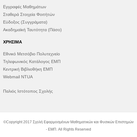
Εγγραφές Μαθημάτων
Σταθερά Στοιχεία Φοιτήτών
Εύδοξος (Συγγράματα)
Ακαδημαϊκή Ταυτότητα (Πάσο)
ΧΡΉΣΙΜΑ
Εθνικό Μετσόβιο Πολυτεχνείο
Τηλεφωνικός Κατάλογος ΕΜΠ
Κεντρική Βιβλιοθήκη ΕΜΠ
Webmail NTUA
Παλιός Ιστότοπος Σχολής
©Copyright 2017 Σχολή Εφαρμοσμένων Μαθηματικών και Φυσικών Επιστημών
- ΕΜΠ. All Rights Reserved