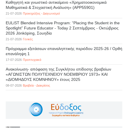
Καθηγητή και γνωστικό αντικείμενο «Χρηματοοικονομικά
Μαθηματικά & Στοχαστική Ανάλυση» (APP55901)
21-07-2026
Προκηρύξεις - Διαγωνισμοί
EULiST Blended Intensive Program: “Placing the Student in the
Spotlight” Future Educator - Today 2 Σεπτέμβριος - Οκτώβριος
2026 Jönköping, Σουηδία
21-07-2026
Γενικές
Πρόγραμμα εξετάσεων επαναληπτικής περιόδου 2025-26 / Ορθή
επανάληψη 1
17-07-2026
Προπτυχιακά
Ανακοίνωση- απόφαση της Συγκλήτου επίδοσης βραβείων
«ΑΓΩΝΙΣΤΩΝ ΠΟΛΥΤΕΧΝΕΙΟΥ ΝΟΕΜΒΡΙΟΥ 1973» ΚΑΙ
«ΔΙΟΜΗΔΟΥΣ ΚΟΜΝΗΝΟΥ» έτους 2025
08-07-2026
Βραβεία - Διακρίσεις