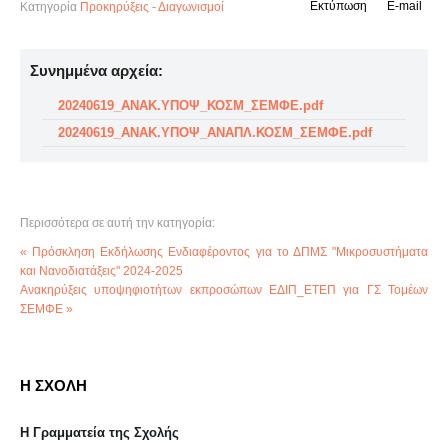
Εκτύπωση
E-mail
Κατηγορία
Προκηρύξεις - Διαγωνισμοί
Συνημμένα αρχεία:
20240619_ΑΝΑΚ.ΥΠΟΨ_ΚΟΣΜ_ΣΕΜΦΕ.pdf
20240619_ΑΝΑΚ.ΥΠΟΨ_ΑΝΑΠΛ.ΚΟΣΜ_ΣΕΜΦΕ.pdf
Περισσότερα σε αυτή την κατηγορία:
« Πρόσκληση Εκδήλωσης Ενδιαφέροντος για το ΔΠΜΣ "Μικροσυστήματα
και Νανοδιατάξεις" 2024-2025
Ανακηρύξεις υποψηφιοτήτων εκπροσώπων ΕΔΙΠ_ΕΤΕΠ για ΓΣ Τομέων
ΣΕΜΦΕ »
Η ΣΧΟΛΗ
Η Γραμματεία της Σχολής