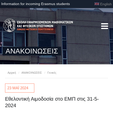
Information for incoming Erasmus students
English
ΑΝΑΚΟΙΝΩΣΕΙΣ
Αρχική
/
ΑΝΑΚΟΙΝΩΣΕΙΣ
/
Γενικές
23 ΜΑΪ
2024
Εθελοντική Αιμοδοσία στο ΕΜΠ στις 31-5-
2024