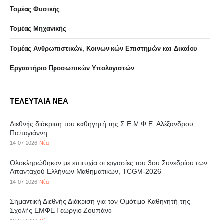
Τομέας Φυσικής
Τομέας Μηχανικής
Τομέας Ανθρωπιστικών, Κοινωνικών Επιστημών και Δικαίου
Eργαστήριo Προσωπικών Υπολογιστών
ΤΕΛΕΥΤΑΙΑ ΝΕΑ
Διεθνής διάκριση του καθηγητή της Σ.Ε.Μ.Φ.Ε. Αλέξανδρου
Παπαγιάννη
14-07-2026
Νέα
Ολοκληρώθηκαν με επιτυχία οι εργασίες του 3ου Συνεδρίου των
Απανταχού Ελλήνων Μαθηματικών, TCGM-2026
14-07-2026
Νέα
Σημαντική Διεθνής Διάκριση για τον Ομότιμο Καθηγητή της
Σχολής ΕΜΦΕ Γεώργιο Ζουπάνο