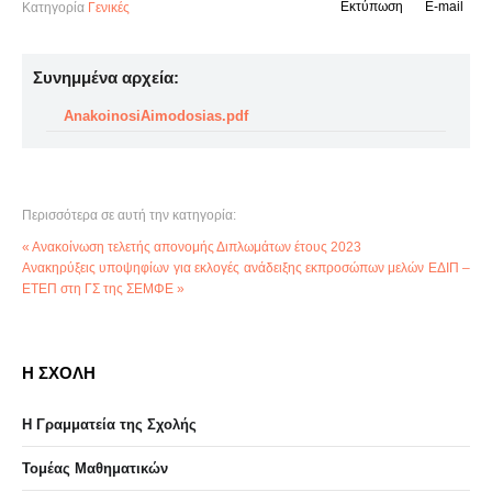
Εκτύπωση
E-mail
Κατηγορία
Γενικές
Συνημμένα αρχεία:
AnakoinosiAimodosias.pdf
Περισσότερα σε αυτή την κατηγορία:
« Ανακοίνωση τελετής απονομής Διπλωμάτων έτους 2023
Ανακηρύξεις υποψηφίων για εκλογές ανάδειξης εκπροσώπων μελών ΕΔΙΠ –
ΕΤΕΠ στη ΓΣ της ΣΕΜΦΕ »
Η ΣΧΟΛΗ
Η Γραμματεία της Σχολής
Τομέας Μαθηματικών