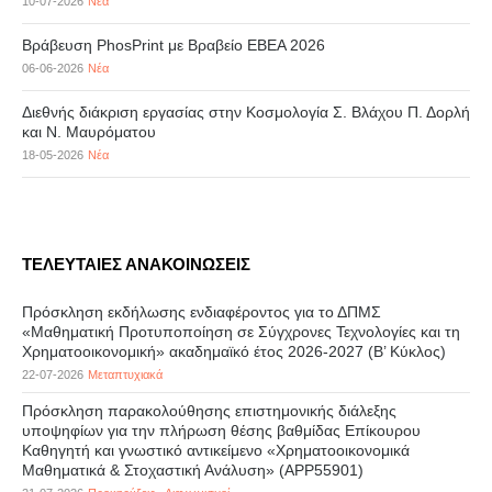
10-07-2026
Νέα
Βράβευση PhosPrint με Βραβείο ΕΒΕΑ 2026
06-06-2026
Νέα
Διεθνής διάκριση εργασίας στην Κοσμολογία Σ. Βλάχου Π. Δορλή
και Ν. Μαυρόματου
18-05-2026
Νέα
ΤΕΛΕΥΤΑΙΕΣ ΑΝΑΚΟΙΝΩΣΕΙΣ
Πρόσκληση εκδήλωσης ενδιαφέροντος για το ΔΠΜΣ
«Μαθηματική Προτυποποίηση σε Σύγχρονες Τεχνολογίες και τη
Χρηματοοικονομική» ακαδημαϊκό έτος 2026-2027 (B’ Kύκλος)
22-07-2026
Μεταπτυχιακά
Πρόσκληση παρακολούθησης επιστημονικής διάλεξης
υποψηφίων για την πλήρωση θέσης βαθμίδας Επίκουρου
Καθηγητή και γνωστικό αντικείμενο «Χρηματοοικονομικά
Μαθηματικά & Στοχαστική Ανάλυση» (APP55901)