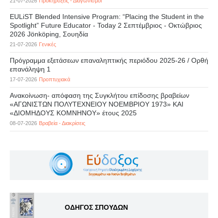
21-07-2026
Προκηρύξεις - Διαγωνισμοί
EULiST Blended Intensive Program: “Placing the Student in the
Spotlight” Future Educator - Today 2 Σεπτέμβριος - Οκτώβριος
2026 Jönköping, Σουηδία
21-07-2026
Γενικές
Πρόγραμμα εξετάσεων επαναληπτικής περιόδου 2025-26 / Ορθή
επανάληψη 1
17-07-2026
Προπτυχιακά
Ανακοίνωση- απόφαση της Συγκλήτου επίδοσης βραβείων
«ΑΓΩΝΙΣΤΩΝ ΠΟΛΥΤΕΧΝΕΙΟΥ ΝΟΕΜΒΡΙΟΥ 1973» ΚΑΙ
«ΔΙΟΜΗΔΟΥΣ ΚΟΜΝΗΝΟΥ» έτους 2025
08-07-2026
Βραβεία - Διακρίσεις
ΟΔΗΓΟΣ ΣΠΟΥΔΩΝ