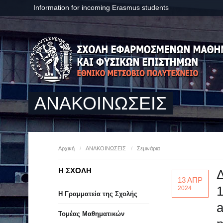
Information for incoming Erasmus students
ΑΝΑΚΟΙΝΩΣΕΙΣ
Αρχική
/
ΑΝΑΚΟΙΝΩΣΕΙΣ
/
Σεμινάρια
Η ΣΧΟΛΗ
Δ
13 ΑΠΡ
1
2024
Η Γραμματεία της Σχολής
a
Τομέας Μαθηματικών