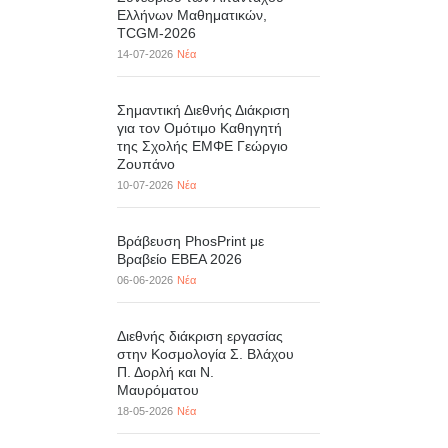
Ελλήνων Μαθηματικών,
TCGM-2026
14-07-2026
Νέα
Σημαντική Διεθνής Διάκριση
για τον Ομότιμο Καθηγητή
της Σχολής ΕΜΦΕ Γεώργιο
Ζουπάνο
10-07-2026
Νέα
Βράβευση PhosPrint με
Βραβείο ΕΒΕΑ 2026
06-06-2026
Νέα
Διεθνής διάκριση εργασίας
στην Κοσμολογία Σ. Βλάχου
Π. Δορλή και Ν.
Μαυρόματου
18-05-2026
Νέα