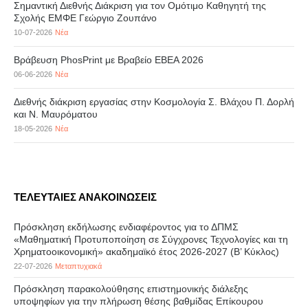
Σημαντική Διεθνής Διάκριση για τον Ομότιμο Καθηγητή της
Σχολής ΕΜΦΕ Γεώργιο Ζουπάνο
10-07-2026
Νέα
Βράβευση PhosPrint με Βραβείο ΕΒΕΑ 2026
06-06-2026
Νέα
Διεθνής διάκριση εργασίας στην Κοσμολογία Σ. Βλάχου Π. Δορλή
και Ν. Μαυρόματου
18-05-2026
Νέα
ΤΕΛΕΥΤΑΙΕΣ ΑΝΑΚΟΙΝΩΣΕΙΣ
Πρόσκληση εκδήλωσης ενδιαφέροντος για το ΔΠΜΣ
«Μαθηματική Προτυποποίηση σε Σύγχρονες Τεχνολογίες και τη
Χρηματοοικονομική» ακαδημαϊκό έτος 2026-2027 (B’ Kύκλος)
22-07-2026
Μεταπτυχιακά
Πρόσκληση παρακολούθησης επιστημονικής διάλεξης
υποψηφίων για την πλήρωση θέσης βαθμίδας Επίκουρου