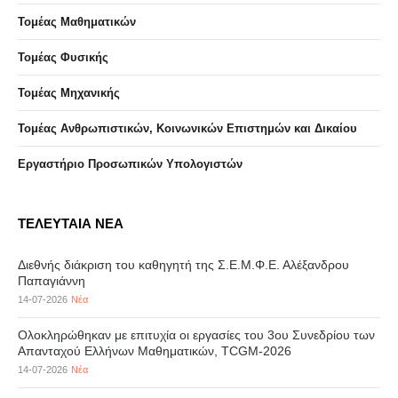
Τομέας Μαθηματικών
Τομέας Φυσικής
Τομέας Μηχανικής
Τομέας Ανθρωπιστικών, Κοινωνικών Επιστημών και Δικαίου
Eργαστήριo Προσωπικών Υπολογιστών
ΤΕΛΕΥΤΑΙΑ ΝΕΑ
Διεθνής διάκριση του καθηγητή της Σ.Ε.Μ.Φ.Ε. Αλέξανδρου
Παπαγιάννη
14-07-2026
Νέα
Ολοκληρώθηκαν με επιτυχία οι εργασίες του 3ου Συνεδρίου των
Απανταχού Ελλήνων Μαθηματικών, TCGM-2026
14-07-2026
Νέα