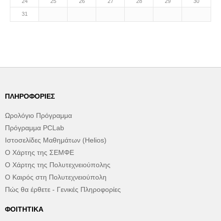
24
25
26
27
28
29
30
31
ΠΛΗΡΟΦΟΡΊΕΣ
Ωρολόγιο Πρόγραμμα
Πρόγραμμα PCLab
Ιστοσελίδες Μαθημάτων (Helios)
Ο Χάρτης της ΣΕΜΦΕ
Ο Χάρτης της Πολυτεχνειούπολης
Ο Καιρός στη Πολυτεχνειούπολη
Πώς θα έρθετε - Γενικές Πληροφορίες
ΦΟΙΤΗΤΙΚΆ