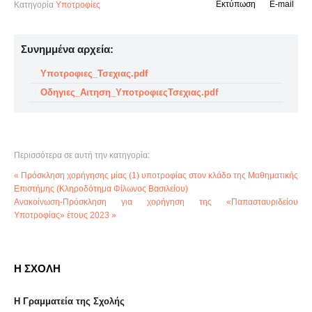
Εκτύπωση
E-mail
Κατηγορία
Υποτροφίες
Συνημμένα αρχεία:
Υποτροφιες_Τσεχιας.pdf
Οδηγιες_Αιτηση_ΥποτροφιεςΤσεχιας.pdf
Περισσότερα σε αυτή την κατηγορία:
« Πρόσκληση χορήγησης μίας (1) υποτροφίας στον κλάδο της Μαθηματικής
Επιστήμης (Κληροδότημα Φίλωνος Βασιλείου)
Ανακοίνωση-Πρόσκληση για χορήγηση της «Παπασταυριδείου
Υποτροφίας» έτους 2023 »
Η ΣΧΟΛΗ
Η Γραμματεία της Σχολής