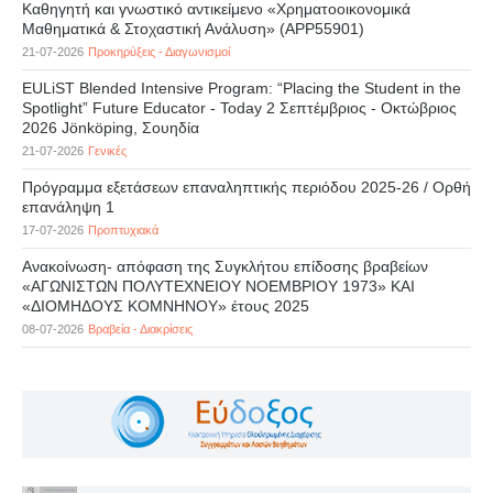
Καθηγητή και γνωστικό αντικείμενο «Χρηματοοικονομικά
Μαθηματικά & Στοχαστική Ανάλυση» (APP55901)
21-07-2026
Προκηρύξεις - Διαγωνισμοί
EULiST Blended Intensive Program: “Placing the Student in the
Spotlight” Future Educator - Today 2 Σεπτέμβριος - Οκτώβριος
2026 Jönköping, Σουηδία
21-07-2026
Γενικές
Πρόγραμμα εξετάσεων επαναληπτικής περιόδου 2025-26 / Ορθή
επανάληψη 1
17-07-2026
Προπτυχιακά
Ανακοίνωση- απόφαση της Συγκλήτου επίδοσης βραβείων
«ΑΓΩΝΙΣΤΩΝ ΠΟΛΥΤΕΧΝΕΙΟΥ ΝΟΕΜΒΡΙΟΥ 1973» ΚΑΙ
«ΔΙΟΜΗΔΟΥΣ ΚΟΜΝΗΝΟΥ» έτους 2025
08-07-2026
Βραβεία - Διακρίσεις