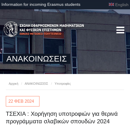
Information for incoming Erasmus students
English
ΑΝΑΚΟΙΝΩΣΕΙΣ
Αρχική
/
ΑΝΑΚΟΙΝΩΣΕΙΣ
/
Υποτροφίες
22 ΦΕΒ
2024
ΤΣΕΧΙΑ : Χορήγηση υποτροφιών για θερινά
προγράμματα σλαβικών σπουδών 2024