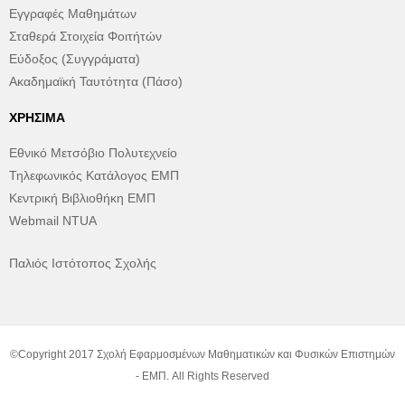
Εγγραφές Μαθημάτων
Σταθερά Στοιχεία Φοιτήτών
Εύδοξος (Συγγράματα)
Ακαδημαϊκή Ταυτότητα (Πάσο)
ΧΡΉΣΙΜΑ
Εθνικό Μετσόβιο Πολυτεχνείο
Τηλεφωνικός Κατάλογος ΕΜΠ
Κεντρική Βιβλιοθήκη ΕΜΠ
Webmail NTUA
Παλιός Ιστότοπος Σχολής
©Copyright 2017 Σχολή Εφαρμοσμένων Μαθηματικών και Φυσικών Επιστημών
- ΕΜΠ. All Rights Reserved