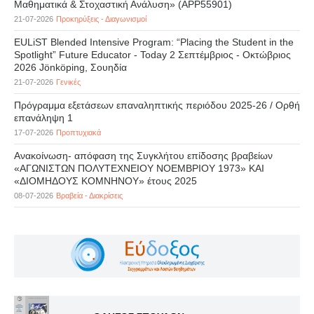
Μαθηματικά & Στοχαστική Ανάλυση» (APP55901)
21-07-2026
Προκηρύξεις - Διαγωνισμοί
EULiST Blended Intensive Program: “Placing the Student in the
Spotlight” Future Educator - Today 2 Σεπτέμβριος - Οκτώβριος
2026 Jönköping, Σουηδία
21-07-2026
Γενικές
Πρόγραμμα εξετάσεων επαναληπτικής περιόδου 2025-26 / Ορθή
επανάληψη 1
17-07-2026
Προπτυχιακά
Ανακοίνωση- απόφαση της Συγκλήτου επίδοσης βραβείων
«ΑΓΩΝΙΣΤΩΝ ΠΟΛΥΤΕΧΝΕΙΟΥ ΝΟΕΜΒΡΙΟΥ 1973» ΚΑΙ
«ΔΙΟΜΗΔΟΥΣ ΚΟΜΝΗΝΟΥ» έτους 2025
08-07-2026
Βραβεία - Διακρίσεις