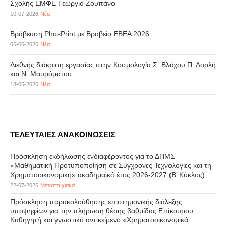
Σχολής ΕΜΦΕ Γεώργιο Ζουπάνο
10-07-2026
Νέα
Βράβευση PhosPrint με Βραβείο ΕΒΕΑ 2026
06-06-2026
Νέα
Διεθνής διάκριση εργασίας στην Κοσμολογία Σ. Βλάχου Π. Δορλή
και Ν. Μαυρόματου
18-05-2026
Νέα
ΤΕΛΕΥΤΑΙΕΣ ΑΝΑΚΟΙΝΩΣΕΙΣ
Πρόσκληση εκδήλωσης ενδιαφέροντος για το ΔΠΜΣ
«Μαθηματική Προτυποποίηση σε Σύγχρονες Τεχνολογίες και τη
Χρηματοοικονομική» ακαδημαϊκό έτος 2026-2027 (B’ Kύκλος)
22-07-2026
Μεταπτυχιακά
Πρόσκληση παρακολούθησης επιστημονικής διάλεξης
υποψηφίων για την πλήρωση θέσης βαθμίδας Επίκουρου
Καθηγητή και γνωστικό αντικείμενο «Χρηματοοικονομικά