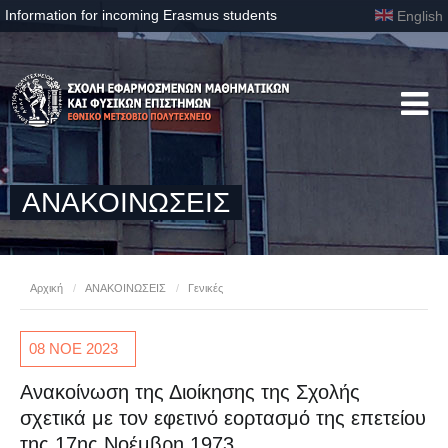
Information for incoming Erasmus students
English
ΑΝΑΚΟΙΝΩΣΕΙΣ
Αρχική
/
ΑΝΑΚΟΙΝΩΣΕΙΣ
/
Γενικές
08 ΝΟΕ
2023
Ανακοίνωση της Διοίκησης της Σχολής
σχετικά με τον εφετινό εορτασμό της επετείου
της 17ης Νοέμβρη 1973