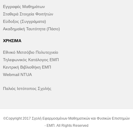
Εγγραφές Μαθημάτων
Σταθερά Στοιχεία Φοιτήτών
Εύδοξος (Συγγράματα)
Ακαδημαϊκή Ταυτότητα (Πάσο)
ΧΡΉΣΙΜΑ
Εθνικό Μετσόβιο Πολυτεχνείο
Τηλεφωνικός Κατάλογος ΕΜΠ
Κεντρική Βιβλιοθήκη ΕΜΠ
Webmail NTUA
Παλιός Ιστότοπος Σχολής
©Copyright 2017 Σχολή Εφαρμοσμένων Μαθηματικών και Φυσικών Επιστημών
- ΕΜΠ. All Rights Reserved