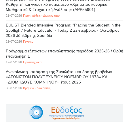
Καθηγητή και γνωστικό αντικείμενο «Χρηματοοικονομικά
Μαθηματικά & Στοχαστική Ανάλυση» (APP55901)
21-07-2026
Προκηρύξεις - Διαγωνισμοί
EULiST Blended Intensive Program: “Placing the Student in the
Spotlight” Future Educator - Today 2 Σεπτέμβριος - Οκτώβριος
2026 Jönköping, Σουηδία
21-07-2026
Γενικές
Πρόγραμμα εξετάσεων επαναληπτικής περιόδου 2025-26 / Ορθή
επανάληψη 1
17-07-2026
Προπτυχιακά
Ανακοίνωση- απόφαση της Συγκλήτου επίδοσης βραβείων
«ΑΓΩΝΙΣΤΩΝ ΠΟΛΥΤΕΧΝΕΙΟΥ ΝΟΕΜΒΡΙΟΥ 1973» ΚΑΙ
«ΔΙΟΜΗΔΟΥΣ ΚΟΜΝΗΝΟΥ» έτους 2025
08-07-2026
Βραβεία - Διακρίσεις