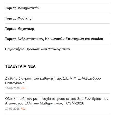
Τομέας Μαθηματικών
Τομέας Φυσικής
Τομέας Μηχανικής
Τομέας Ανθρωπιστικών, Κοινωνικών Επιστημών και Δικαίου
Eργαστήριo Προσωπικών Υπολογιστών
ΤΕΛΕΥΤΑΙΑ ΝΕΑ
Διεθνής διάκριση του καθηγητή της Σ.Ε.Μ.Φ.Ε. Αλέξανδρου
Παπαγιάννη
14-07-2026
Νέα
Ολοκληρώθηκαν με επιτυχία οι εργασίες του 3ου Συνεδρίου των
Απανταχού Ελλήνων Μαθηματικών, TCGM-2026
14-07-2026
Νέα