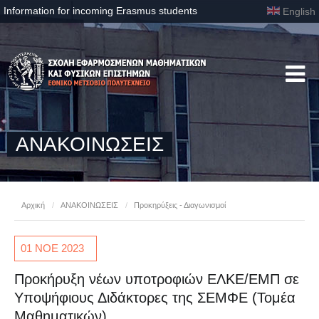
Information for incoming Erasmus students
English
ΑΝΑΚΟΙΝΩΣΕΙΣ
Αρχική
/
ΑΝΑΚΟΙΝΩΣΕΙΣ
/
Προκηρύξεις - Διαγωνισμοί
01 ΝΟΕ
2023
Προκήρυξη νέων υποτροφιών ΕΛΚΕ/ΕΜΠ σε
Υποψήφιους Διδάκτορες της ΣΕΜΦΕ (Τομέα
Μαθηματικών)