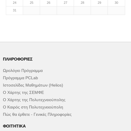
24
25
26
27
28
29
30
31
ΠΛΗΡΟΦΟΡΊΕΣ
Ωρολόγιο Πρόγραμμα
Πρόγραμμα PCLab
Ιστοσελίδες Μαθημάτων (Helios)
Ο Χάρτης της ΣΕΜΦΕ
Ο Χάρτης της Πολυτεχνειούπολης
Ο Καιρός στη Πολυτεχνειούπολη
Πώς θα έρθετε - Γενικές Πληροφορίες
ΦΟΙΤΗΤΙΚΆ