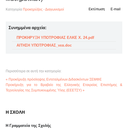
Εκτύπωση
E-mail
Κατηγορία
Προκηρύξεις - Διαγωνισμοί
Συνημμένα αρχεία:
ΠΡΟΚΗΡΥΞΗ ΥΠΟΤΡΟΦΙΑΣ ΕΛΚΕ Χ. 24.pdf
ΑΙΤΗΣΗ ΥΠΟΤΡΟΦΙΑΣ_νεα.doc
Περισσότερα σε αυτή την κατηγορία:
« Προκήρυξη πρόσληψης Εντεταλμένων Διδασκόντων ΣΕΜΦΕ
Προκήρυξη για το Βραβείο της Ελληνικής Εταιρείας Επιστήμης &
Τεχνολογίας της Συμπυκνωμένης Ύλης (ΕΕΕΤΣΥ) »
Η ΣΧΟΛΗ
Η Γραμματεία της Σχολής