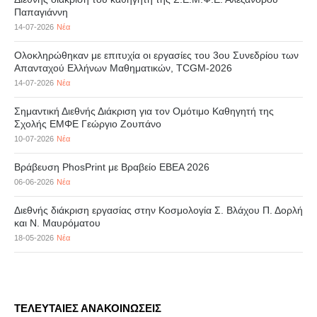
Παπαγιάννη
14-07-2026
Νέα
Ολοκληρώθηκαν με επιτυχία οι εργασίες του 3ου Συνεδρίου των
Απανταχού Ελλήνων Μαθηματικών, TCGM-2026
14-07-2026
Νέα
Σημαντική Διεθνής Διάκριση για τον Ομότιμο Καθηγητή της
Σχολής ΕΜΦΕ Γεώργιο Ζουπάνο
10-07-2026
Νέα
Βράβευση PhosPrint με Βραβείο ΕΒΕΑ 2026
06-06-2026
Νέα
Διεθνής διάκριση εργασίας στην Κοσμολογία Σ. Βλάχου Π. Δορλή
και Ν. Μαυρόματου
18-05-2026
Νέα
ΤΕΛΕΥΤΑΙΕΣ ΑΝΑΚΟΙΝΩΣΕΙΣ