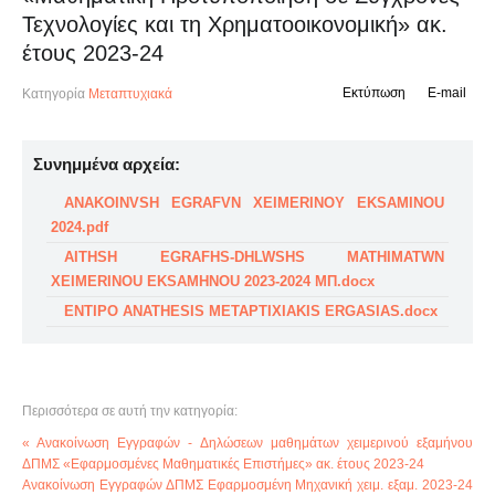
Τεχνολογίες και τη Χρηματοοικονομική» ακ.
έτους 2023-24
Εκτύπωση
E-mail
Κατηγορία
Μεταπτυχιακά
Συνημμένα αρχεία:
ANAKOINVSH EGRAFVN XEIMERINOY EKSAMINOU
2024.pdf
AITHSH EGRAFHS-DHLWSHS MATHIMATWN
XEIMERINOU EKSAMHNOU 2023-2024 ΜΠ.docx
ENTIPO ANATHESIS METAPTIXIAKIS ERGASIAS.docx
Περισσότερα σε αυτή την κατηγορία:
« Ανακοίνωση Εγγραφών - Δηλώσεων μαθημάτων χειμερινού εξαμήνου
ΔΠΜΣ «Εφαρμοσμένες Μαθηματικές Επιστήμες» ακ. έτους 2023-24
Ανακοίνωση Εγγραφών ΔΠΜΣ Εφαρμοσμένη Μηχανική χειμ. εξαμ. 2023-24