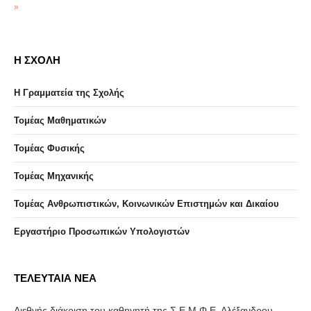
»
Η ΣΧΟΛΗ
Η Γραμματεία της Σχολής
Τομέας Μαθηματικών
Τομέας Φυσικής
Τομέας Μηχανικής
Τομέας Ανθρωπιστικών, Κοινωνικών Επιστημών και Δικαίου
Eργαστήριo Προσωπικών Υπολογιστών
ΤΕΛΕΥΤΑΙΑ ΝΕΑ
Διεθνής διάκριση του καθηγητή της Σ.Ε.Μ.Φ.Ε. Αλέξανδρου