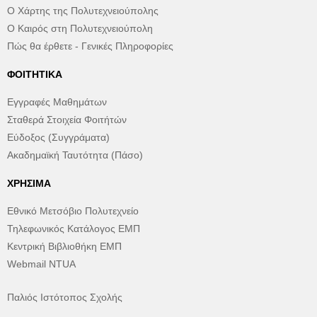
Ο Χάρτης της Πολυτεχνειούπολης
Ο Καιρός στη Πολυτεχνειούπολη
Πώς θα έρθετε - Γενικές Πληροφορίες
ΦΟΙΤΗΤΙΚΆ
Εγγραφές Μαθημάτων
Σταθερά Στοιχεία Φοιτήτών
Εύδοξος (Συγγράματα)
Ακαδημαϊκή Ταυτότητα (Πάσο)
ΧΡΉΣΙΜΑ
Εθνικό Μετσόβιο Πολυτεχνείο
Τηλεφωνικός Κατάλογος ΕΜΠ
Κεντρική Βιβλιοθήκη ΕΜΠ
Webmail NTUA
Παλιός Ιστότοπος Σχολής