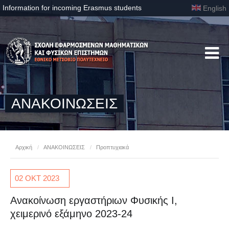
Information for incoming Erasmus students
English
ΑΝΑΚΟΙΝΩΣΕΙΣ
Αρχική
/
ΑΝΑΚΟΙΝΩΣΕΙΣ
/
Προπτυχιακά
02 ΟΚΤ
2023
Ανακοίνωση εργαστήριων Φυσικής Ι,
χειμερινό εξάμηνο 2023-24