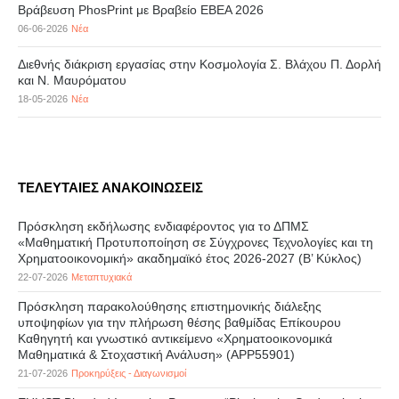
Βράβευση PhosPrint με Βραβείο ΕΒΕΑ 2026
06-06-2026
Νέα
Διεθνής διάκριση εργασίας στην Κοσμολογία Σ. Βλάχου Π. Δορλή
και Ν. Μαυρόματου
18-05-2026
Νέα
ΤΕΛΕΥΤΑΙΕΣ ΑΝΑΚΟΙΝΩΣΕΙΣ
Πρόσκληση εκδήλωσης ενδιαφέροντος για το ΔΠΜΣ
«Μαθηματική Προτυποποίηση σε Σύγχρονες Τεχνολογίες και τη
Χρηματοοικονομική» ακαδημαϊκό έτος 2026-2027 (B’ Kύκλος)
22-07-2026
Μεταπτυχιακά
Πρόσκληση παρακολούθησης επιστημονικής διάλεξης
υποψηφίων για την πλήρωση θέσης βαθμίδας Επίκουρου
Καθηγητή και γνωστικό αντικείμενο «Χρηματοοικονομικά
Μαθηματικά & Στοχαστική Ανάλυση» (APP55901)
21-07-2026
Προκηρύξεις - Διαγωνισμοί