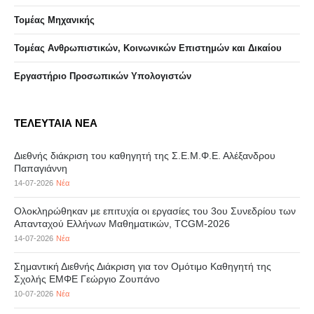
Τομέας Μηχανικής
Τομέας Ανθρωπιστικών, Κοινωνικών Επιστημών και Δικαίου
Eργαστήριo Προσωπικών Υπολογιστών
ΤΕΛΕΥΤΑΙΑ ΝΕΑ
Διεθνής διάκριση του καθηγητή της Σ.Ε.Μ.Φ.Ε. Αλέξανδρου
Παπαγιάννη
14-07-2026
Νέα
Ολοκληρώθηκαν με επιτυχία οι εργασίες του 3ου Συνεδρίου των
Απανταχού Ελλήνων Μαθηματικών, TCGM-2026
14-07-2026
Νέα
Σημαντική Διεθνής Διάκριση για τον Ομότιμο Καθηγητή της
Σχολής ΕΜΦΕ Γεώργιο Ζουπάνο
10-07-2026
Νέα