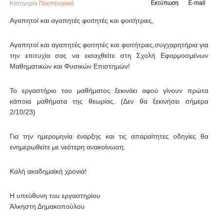
Εκτύπωση
E-mail
Κατηγορία
Προπτυχιακά
Αγαπητοί και αγαπητές φοιτητές και φοιτήτριες,
Αγαπητοί και αγαπητές φοιτητές και φοιτήτριες,συγχαρητήρια για
την επιτυχία σας να εισαχθείτε στη Σχολή Εφαρμοσμένων
Μαθηματικών και Φυσικών Επιστημών!
Το εργαστήριο του μαθήματος ξεκινάει αφού γίνουν πρώτα
κάποια μαθήματα της θεωρίας. (Δεν θα ξεκινήσει σήμερα
2/10/23)
Για την ημερομηνία έναρξης και τις απαραίτητες οδηγίες θα
ενημερωθείτε με νεότερη ανακοίνωση.
Καλή ακαδημαϊκή χρονιά!
Η υπεύθυνη του εργαστηρίου
Άλκηστη Δημακοπούλου