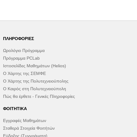
ΠΛΗΡΟΦΟΡΊΕΣ
Ωρολόγιο Πρόγραμμα
Πρόγραμμα PCLab
Ιστοσελίδες Μαθημάτων (Helios)
Ο Χάρτης της ΣΕΜΦΕ
Ο Χάρτης της Πολυτεχνειούπολης
Ο Καιρός στη Πολυτεχνειούπολη
Πώς θα έρθετε - Γενικές Πληροφορίες
ΦΟΙΤΗΤΙΚΆ
Εγγραφές Μαθημάτων
Σταθερά Στοιχεία Φοιτήτών
Εύδοξος (Συγγράματα)