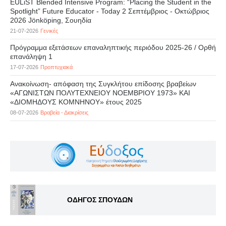
EULiST Blended Intensive Program: “Placing the Student in the
Spotlight” Future Educator - Today 2 Σεπτέμβριος - Οκτώβριος
2026 Jönköping, Σουηδία
21-07-2026
Γενικές
Πρόγραμμα εξετάσεων επαναληπτικής περιόδου 2025-26 / Ορθή
επανάληψη 1
17-07-2026
Προπτυχιακά
Ανακοίνωση- απόφαση της Συγκλήτου επίδοσης βραβείων
«ΑΓΩΝΙΣΤΩΝ ΠΟΛΥΤΕΧΝΕΙΟΥ ΝΟΕΜΒΡΙΟΥ 1973» ΚΑΙ
«ΔΙΟΜΗΔΟΥΣ ΚΟΜΝΗΝΟΥ» έτους 2025
08-07-2026
Βραβεία - Διακρίσεις
ΟΔΗΓΟΣ ΣΠΟΥΔΩΝ