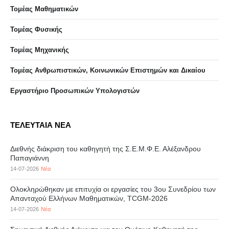
Τομέας Μαθηματικών
Τομέας Φυσικής
Τομέας Μηχανικής
Τομέας Ανθρωπιστικών, Κοινωνικών Επιστημών και Δικαίου
Eργαστήριo Προσωπικών Υπολογιστών
ΤΕΛΕΥΤΑΙΑ ΝΕΑ
Διεθνής διάκριση του καθηγητή της Σ.Ε.Μ.Φ.Ε. Αλέξανδρου
Παπαγιάννη
14-07-2026
Νέα
Ολοκληρώθηκαν με επιτυχία οι εργασίες του 3ου Συνεδρίου των
Απανταχού Ελλήνων Μαθηματικών, TCGM-2026
14-07-2026
Νέα