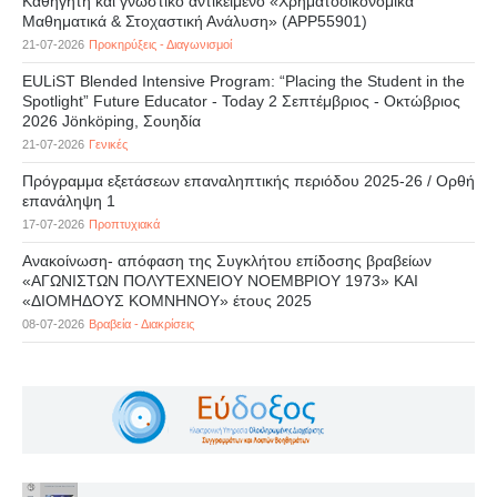
Καθηγητή και γνωστικό αντικείμενο «Χρηματοοικονομικά
Μαθηματικά & Στοχαστική Ανάλυση» (APP55901)
21-07-2026
Προκηρύξεις - Διαγωνισμοί
EULiST Blended Intensive Program: “Placing the Student in the
Spotlight” Future Educator - Today 2 Σεπτέμβριος - Οκτώβριος
2026 Jönköping, Σουηδία
21-07-2026
Γενικές
Πρόγραμμα εξετάσεων επαναληπτικής περιόδου 2025-26 / Ορθή
επανάληψη 1
17-07-2026
Προπτυχιακά
Ανακοίνωση- απόφαση της Συγκλήτου επίδοσης βραβείων
«ΑΓΩΝΙΣΤΩΝ ΠΟΛΥΤΕΧΝΕΙΟΥ ΝΟΕΜΒΡΙΟΥ 1973» ΚΑΙ
«ΔΙΟΜΗΔΟΥΣ ΚΟΜΝΗΝΟΥ» έτους 2025
08-07-2026
Βραβεία - Διακρίσεις