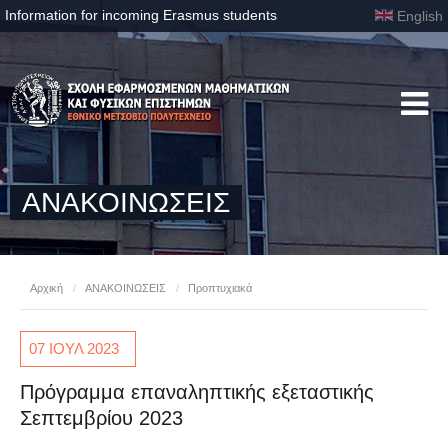
Information for incoming Erasmus students
English
ΑΝΑΚΟΙΝΩΣΕΙΣ
Αρχική
/
ΑΝΑΚΟΙΝΩΣΕΙΣ
/
Προπτυχιακά
07 ΙΟΥΛ
2023
Πρόγραμμα επαναληπτικής εξεταστικής
Σεπτεμβρίου 2023