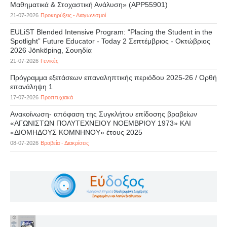
Μαθηματικά & Στοχαστική Ανάλυση» (APP55901)
21-07-2026
Προκηρύξεις - Διαγωνισμοί
EULiST Blended Intensive Program: “Placing the Student in the
Spotlight” Future Educator - Today 2 Σεπτέμβριος - Οκτώβριος
2026 Jönköping, Σουηδία
21-07-2026
Γενικές
Πρόγραμμα εξετάσεων επαναληπτικής περιόδου 2025-26 / Ορθή
επανάληψη 1
17-07-2026
Προπτυχιακά
Ανακοίνωση- απόφαση της Συγκλήτου επίδοσης βραβείων
«ΑΓΩΝΙΣΤΩΝ ΠΟΛΥΤΕΧΝΕΙΟΥ ΝΟΕΜΒΡΙΟΥ 1973» ΚΑΙ
«ΔΙΟΜΗΔΟΥΣ ΚΟΜΝΗΝΟΥ» έτους 2025
08-07-2026
Βραβεία - Διακρίσεις