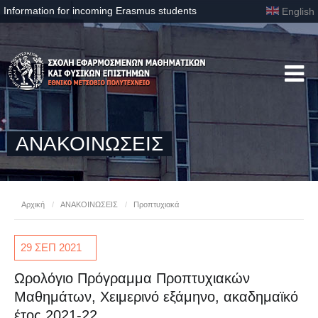
Information for incoming Erasmus students
English
ΑΝΑΚΟΙΝΩΣΕΙΣ
Αρχική
/
ΑΝΑΚΟΙΝΩΣΕΙΣ
/
Προπτυχιακά
29 ΣΕΠ
2021
Ωρολόγιο Πρόγραμμα Προπτυχιακών
Μαθημάτων, Χειμερινό εξάμηνο, ακαδημαϊκό
έτος 2021-22