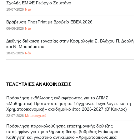
Σχολής ΕΜΦΕ Γεώργιο Ζουπάνο
10-07-2026
Νέα
Βράβευση PhosPrint με Βραβείο ΕΒΕΑ 2026
06-06-2026
Νέα
Διεθνής διάκριση εργασίας στην Κοσμολογία Σ. Βλάχου Π. Δορλή
και Ν. Μαυρόματου
18-05-2026
Νέα
ΤΕΛΕΥΤΑΙΕΣ ΑΝΑΚΟΙΝΩΣΕΙΣ
Πρόσκληση εκδήλωσης ενδιαφέροντος για το ΔΠΜΣ
«Μαθηματική Προτυποποίηση σε Σύγχρονες Τεχνολογίες και τη
Χρηματοοικονομική» ακαδημαϊκό έτος 2026-2027 (B’ Kύκλος)
22-07-2026
Μεταπτυχιακά
Πρόσκληση παρακολούθησης επιστημονικής διάλεξης
υποψηφίων για την πλήρωση θέσης βαθμίδας Επίκουρου
Καθηγητή και γνωστικό αντικείμενο «Χρηματοοικονομικά