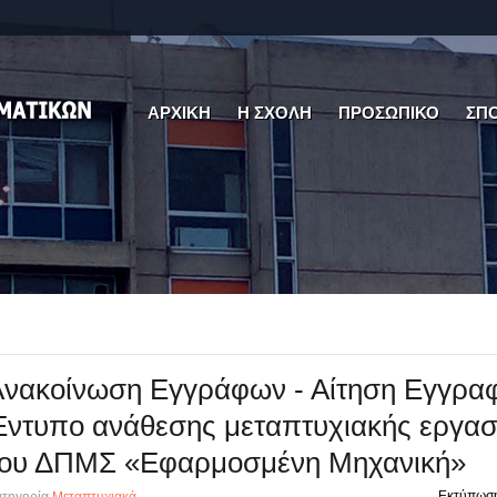
ΑΡΧΙΚΗ
Η ΣΧΟΛΗ
ΠΡΟΣΩΠΙΚΟ
ΣΠ
νακοίνωση Εγγράφων - Αίτηση Εγγραφ
ντυπο ανάθεσης μεταπτυχιακής εργασ
του ΔΠΜΣ «Εφαρμοσμένη Μηχανική»
Εκτύπωσ