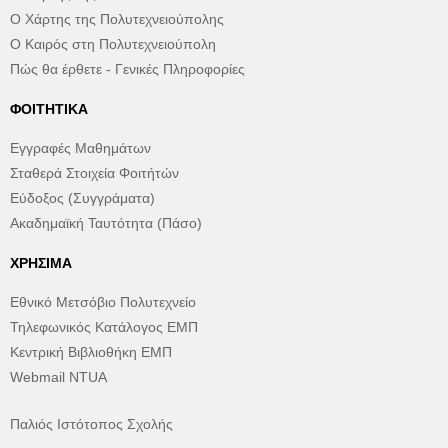
Ο Χάρτης της Πολυτεχνειούπολης
Ο Καιρός στη Πολυτεχνειούπολη
Πώς θα έρθετε - Γενικές Πληροφορίες
ΦΟΙΤΗΤΙΚΆ
Εγγραφές Μαθημάτων
Σταθερά Στοιχεία Φοιτήτών
Εύδοξος (Συγγράματα)
Ακαδημαϊκή Ταυτότητα (Πάσο)
ΧΡΉΣΙΜΑ
Εθνικό Μετσόβιο Πολυτεχνείο
Τηλεφωνικός Κατάλογος ΕΜΠ
Κεντρική Βιβλιοθήκη ΕΜΠ
Webmail NTUA
Παλιός Ιστότοπος Σχολής