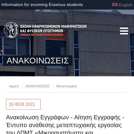
Information for incoming Erasmus students
English
ΑΝΑΚΟΙΝΩΣΕΙΣ
Αρχική
/
ΑΝΑΚΟΙΝΩΣΕΙΣ
/
Μεταπτυχιακά
26 ΦΕΒ
2021
Ανακοίνωση Εγγράφων - Αίτηση Εγγραφής -
Έντυπο ανάθεσης μεταπτυχιακής εργασίας
του ΔΠΜΣ «Μικροσυστήματα και