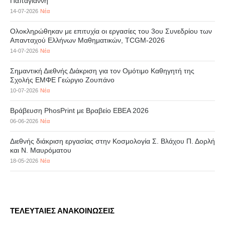
Παπαγιάννη
14-07-2026
Νέα
Ολοκληρώθηκαν με επιτυχία οι εργασίες του 3ου Συνεδρίου των
Απανταχού Ελλήνων Μαθηματικών, TCGM-2026
14-07-2026
Νέα
Σημαντική Διεθνής Διάκριση για τον Ομότιμο Καθηγητή της
Σχολής ΕΜΦΕ Γεώργιο Ζουπάνο
10-07-2026
Νέα
Βράβευση PhosPrint με Βραβείο ΕΒΕΑ 2026
06-06-2026
Νέα
Διεθνής διάκριση εργασίας στην Κοσμολογία Σ. Βλάχου Π. Δορλή
και Ν. Μαυρόματου
18-05-2026
Νέα
ΤΕΛΕΥΤΑΙΕΣ ΑΝΑΚΟΙΝΩΣΕΙΣ